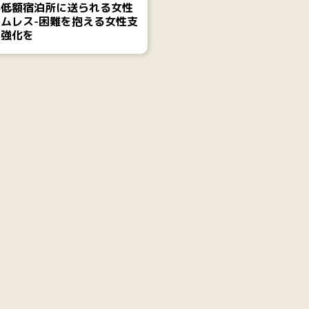
料低額宿泊所に送られる女性
ムレス-困難を抱える女性支
の強化を