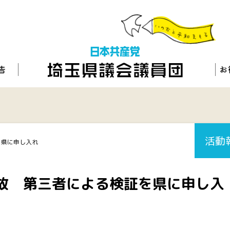
活動
を県に申し入れ
故 第三者による検証を県に申し入