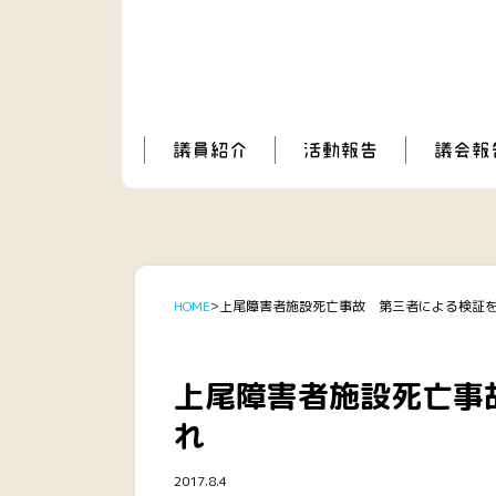
HOME
上尾障害者施設死亡事故 第三者による検証
上尾障害者施設死亡事
れ
2017.8.4