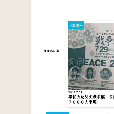
活動報告
前の記事
2017.7.31
平和のための戦争展 ３
７０００人来場