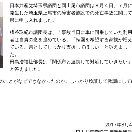
日本共産党埼玉県議団と同上尾市議団は８月４日、７月
発生した埼玉県上尾市の障害者施設での死亡事故に関し
県に申し入れました。
糟谷珠紀市議団長は、「事故当日に車に同乗していた利
者は自責の念を強めている」
「転園を希望する家族が増
ている。県としてしっかり支援してほしい」と訴えまし
た。
田島浩福祉部長は「関係市と連携して対応していきたい
と答えました。
のことがなぜできなかったのか。しっかり検証して教訓にして
2017年8月