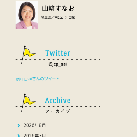
埼玉県／南2区
（川口市）
@jcp_saiさんのツイート
2026年8月
2026年7月