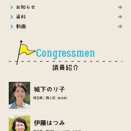
埼玉県／西１区
（所沢市）