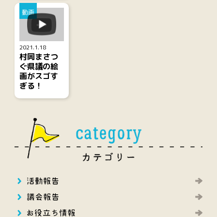
動画
2021.1.18
村岡まさつ
ぐ県議の絵
画がスゴす
ぎる！