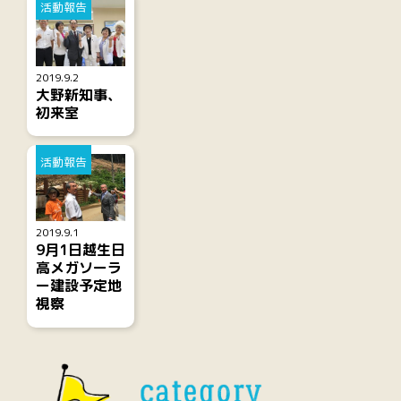
活動報告
2019.9.2
大野新知事、
初来室
活動報告
2019.9.1
9月1日越生日
高メガソーラ
ー建設予定地
視察