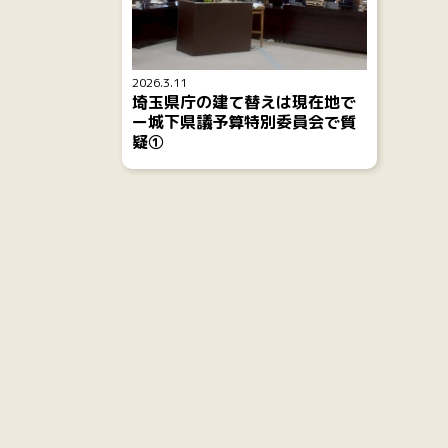
2026.3.11
埼玉県庁の建て替えは現在地で
ー城下県議予算特別委員会で質
疑①