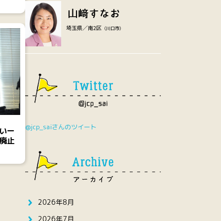
埼玉県／南2区
（川口市）
@jcp_saiさんのツイート
いー
廃止
2026年8月
2026年7月