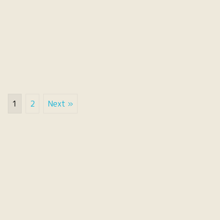
1
2
Next »