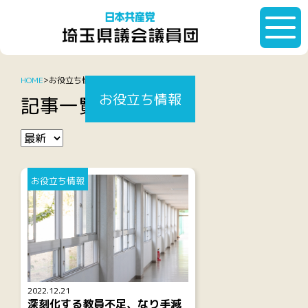
HOME
お役立ち情報
お役立ち情報
記事一覧
お役立ち情報
2022.12.21
深刻化する教員不足、なり手減