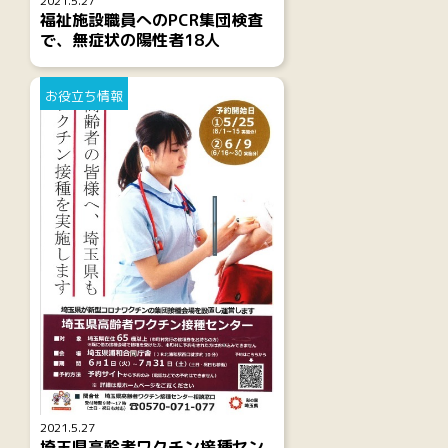
2021.5.27
福祉施設職員へのPCR集団検査
で、無症状の陽性者18人
お役立ち情報
2021.5.27
埼玉県高齢者ワクチン接種セン