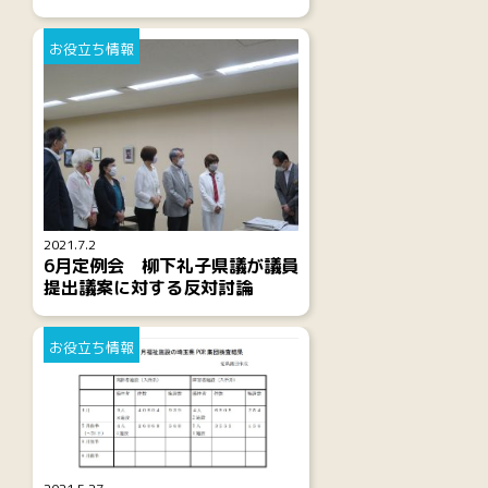
お役立ち情報
2021.7.2
6月定例会 柳下礼子県議が議員
提出議案に対する反対討論
お役立ち情報