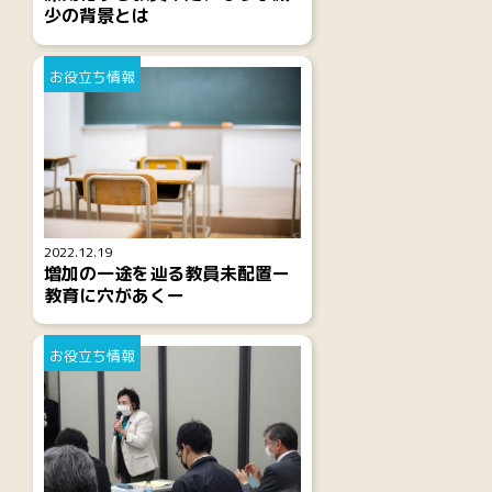
少の背景とは
お役立ち情報
2022.12.19
増加の一途を辿る教員未配置ー
教育に穴があくー
お役立ち情報