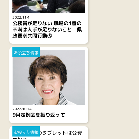
2022.11.4
公務員が足りない 職場の1番の
不満は人手が足りないこと 県
政要求共同行動③
お役立ち情報
2022.10.14
9月定例会を振り返って
お役立ち情報