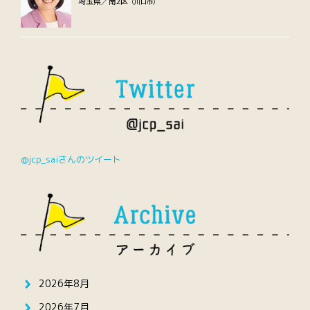
埼玉県／南2区
（川口市）
@jcp_saiさんのツイート
2026年8月
2026年7月