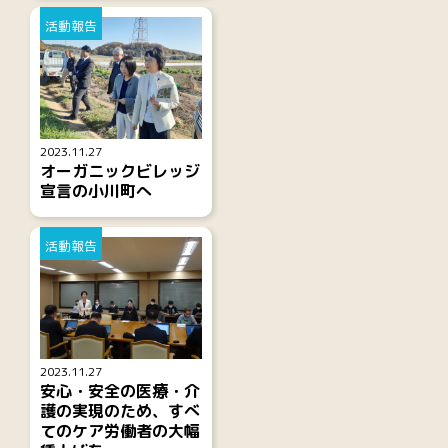
活動報告
2023.11.27
オーガニックビレッジ
宣言の小川町へ
活動報告
2023.11.27
安心・安全の医療・介
護の実現のため、すべ
てのケア労働者の大幅