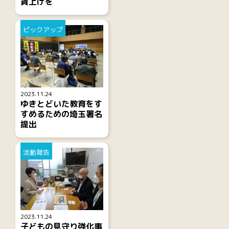
賃上げを
ピックアップ
2023.11.24
ゆきとどいた教育をす
すめるための埼玉署名
提出
活動報告
2023.11.24
子どもの見守り強化事