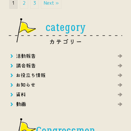
1
2
3
Next »