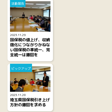
活動報告
2023.11.29
国保税の値上げ、収納
強化につながりかねな
い国保税の準統一、完
全統一は撤回を
ピックアップ
2023.11.28
埼玉県国保税引き上げ
方針の撤回を求める