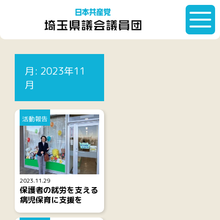
HOME
月:
2023年11月
月:
2023年11
記事一覧
月
活動報告
2023.11.29
保護者の就労を支える
病児保育に支援を