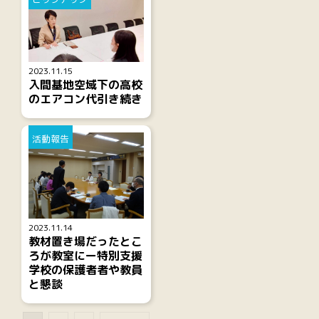
2023.11.15
入間基地空域下の高校
のエアコン代引き続き
活動報告
2023.11.14
教材置き場だったとこ
ろが教室にー特別支援
学校の保護者者や教員
と懇談