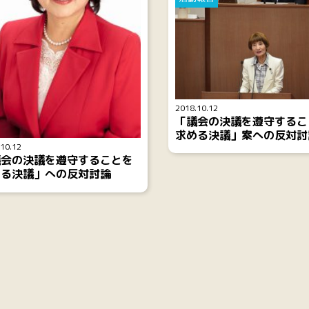
2018.10.12
「議会の決議を遵守するこ
求める決議」案への反対討
10.12
議会の決議を遵守することを
める決議」への反対討論