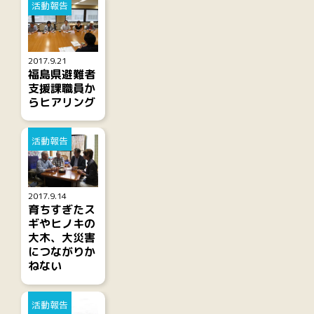
活動報告
2017.9.21
福島県避難者
支援課職員か
らヒアリング
活動報告
2017.9.14
育ちすぎたス
ギやヒノキの
大木、大災害
につながりか
ねない
活動報告