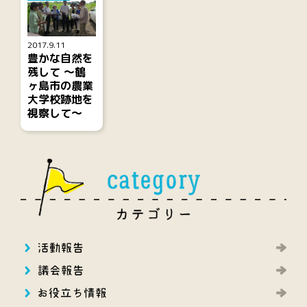
2017.9.11
豊かな自然を
残して ～鶴
ヶ島市の農業
大学校跡地を
視察して～