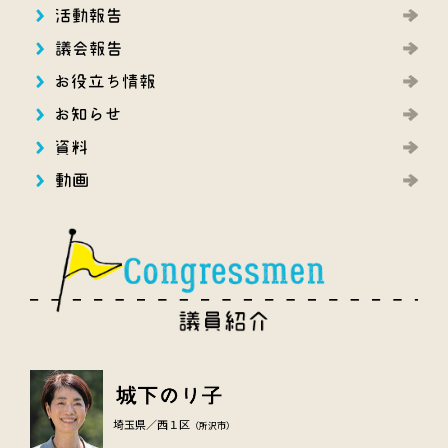
埼玉県／西１区
（所沢市）