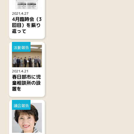
2021.4.27
4月臨時会（3
回目）を振り
返って
活動報告
2021.4.21
春日部市に児
童相談所の設
置を
議会報告