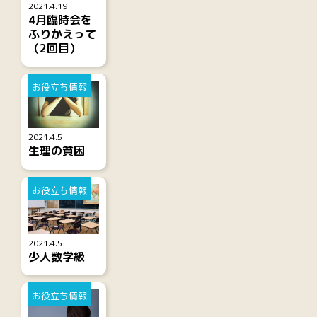
2021.4.19
4月臨時会を
ふりかえって
（2回目）
お役立ち情報
2021.4.5
生理の貧困
お役立ち情報
2021.4.5
少人数学級
お役立ち情報