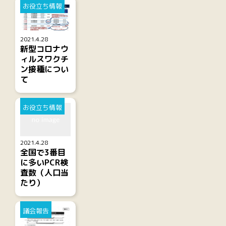
お役立ち情報
2021.4.28
新型コロナウ
ィルスワクチ
ン接種につい
て
お役立ち情報
2021.4.28
全国で3番目
に多いPCR検
査数（人口当
たり）
議会報告