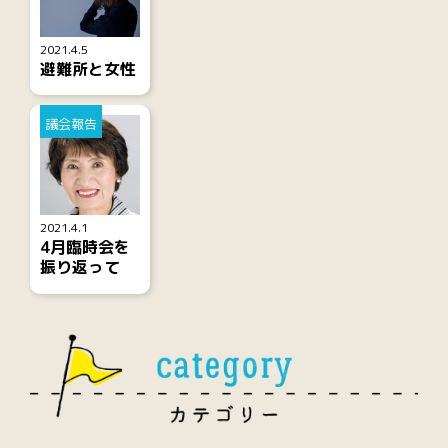
2021.4.5
避難所と女性
議会報告
2021.4.1
4月臨時会を
振り返って