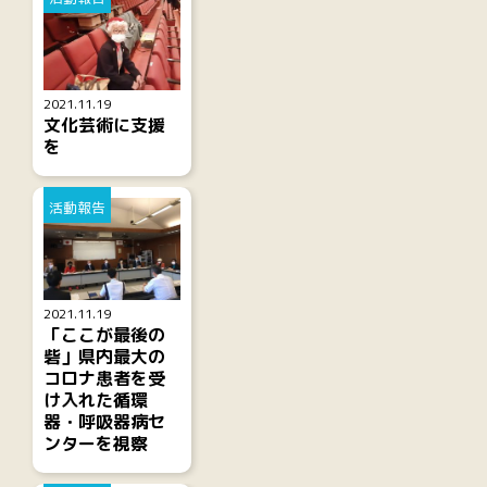
2021.11.19
文化芸術に支援
を
活動報告
2021.11.19
「ここが最後の
砦」県内最大の
コロナ患者を受
け入れた循環
器・呼吸器病セ
ンターを視察