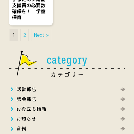
支援員の必要数
確保を！ 学童
保育
1
2
Next »