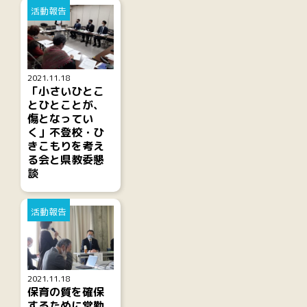
活動報告
2021.11.18
「小さいひとこ
とひとことが、
傷となってい
く」不登校・ひ
きこもりを考え
る会と県教委懇
談
活動報告
2021.11.18
保育の質を確保
するために常勤