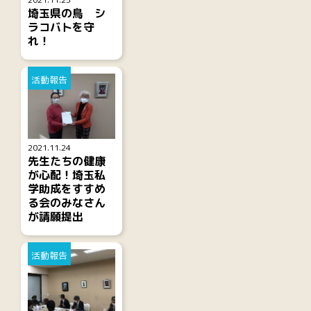
埼玉県の鳥 シ
ラコバトを守
れ！
活動報告
2021.11.24
先生たちの健康
が心配！埼玉私
学助成をすすめ
る会のみなさん
が請願提出
活動報告