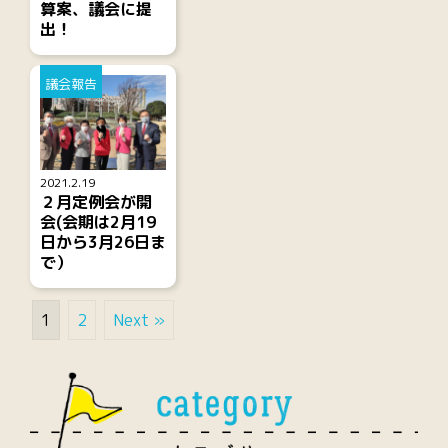
算案、議会に提
出！
議会報告
2021.2.19
２月定例会が開
会(会期は2月19
日から3月26日ま
で）
1
2
Next »