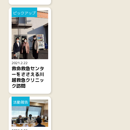
ピックアップ
2021.2.22
救命救急センタ
ーをささえる川
越救急クリニッ
ク訪問
活動報告