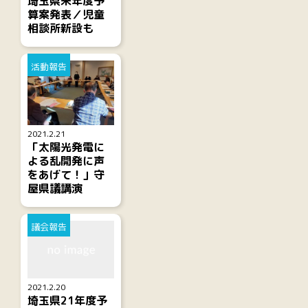
埼玉県来年度予
算案発表／児童
相談所新設も
活動報告
2021.2.21
「太陽光発電に
よる乱開発に声
をあげて！」守
屋県議講演
議会報告
2021.2.20
埼玉県21年度予