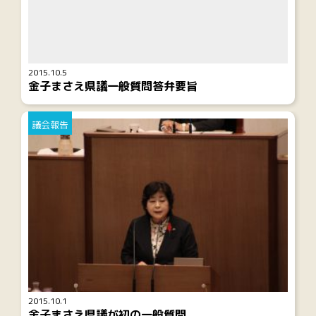
2015.10.5
金子まさえ県議一般質問答弁要旨
議会報告
2015.10.1
金子まさえ県議が初の一般質問