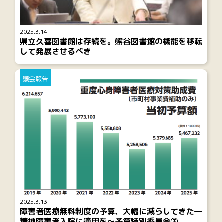
2025.3.14
県立久喜図書館は存続を。熊谷図書館の機能を移転
して発展させるべき
議会報告
2025.3.13
障害者医療無料制度の予算、大幅に減らしてきた―
精神障害者入院に適用を～予算特別委員会③、