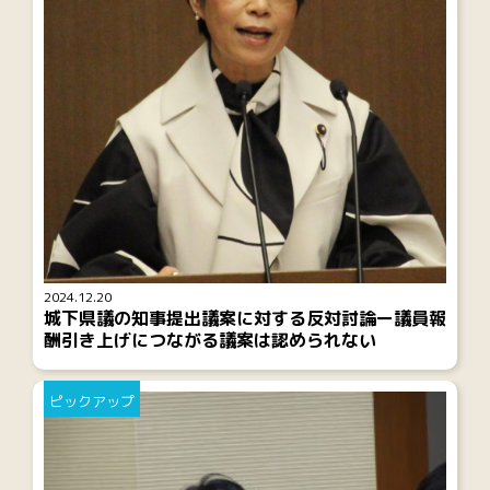
2024.12.20
城下県議の知事提出議案に対する反対討論ー議員報
酬引き上げにつながる議案は認められない
ピックアップ