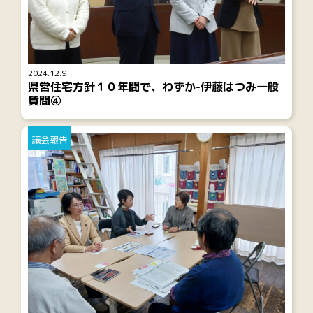
2024.12.9
県営住宅方針１０年間で、わずか-伊藤はつみ一般
質問④
議会報告