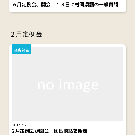
６月定例会、開会 １３日に村岡県議の一般質問
２月定例会
議会報告
2016.3.25
2月定例会が閉会 団長談話を発表