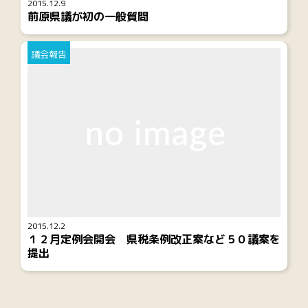
2015.12.9
前原県議が初の一般質問
議会報告
2015.12.2
１２月定例会開会 県税条例改正案など５０議案を
提出