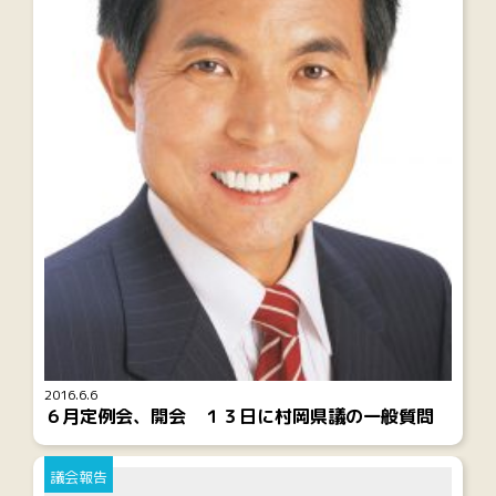
2016.6.6
６月定例会、開会 １３日に村岡県議の一般質問
議会報告