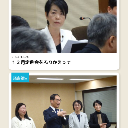
2024.12.20
１２月定例会をふりかえって
議会報告