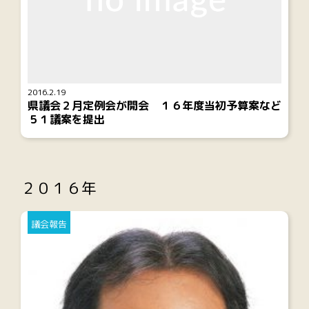
2016.2.19
県議会２月定例会が開会 １６年度当初予算案など
５１議案を提出
２０１６年
議会報告