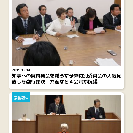
2015.12.14
知事への質問機会を減らす予算特別委員会の大幅見
直しを強行採決 共産など４会派が抗議
議会報告