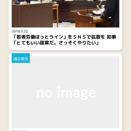
2016.3.22
「若者労働ほっとライン」をＳＮＳで拡散を 知事
「とてもいい提案だ。さっそくやりたい」
議会報告