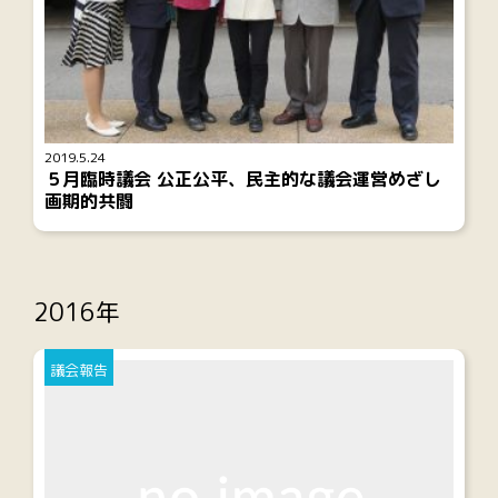
2019.5.24
５月臨時議会 公正公平、民主的な議会運営めざし
画期的共闘
2016年
議会報告