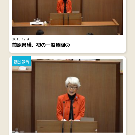
2015.12.9
前原県議、初の一般質問②
議会報告