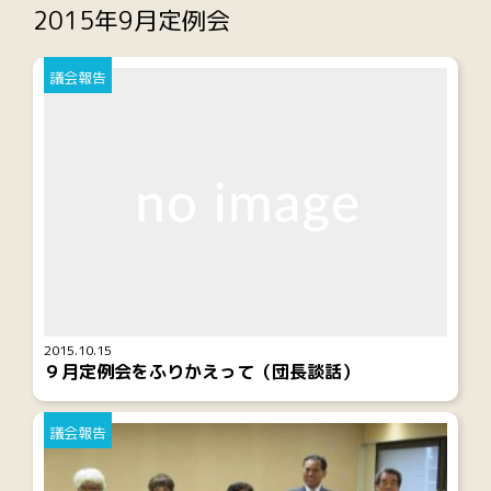
2015年9月定例会
議会報告
2015.10.15
９月定例会をふりかえって（団長談話）
議会報告