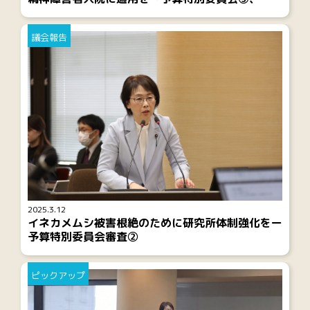
議会報告
2025.3.12
イネカメムシ被害根絶のために研究所体制強化をー
予算特別委員会審査②
ピックアップ