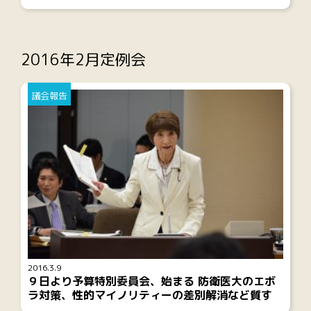
2016年2月定例会
議会報告
2016.3.9
９日より予算特別委員会、始まる 防衛医大のエボ
ラ対策、性的マイノリティーの差別解消など質す