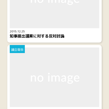
2015.12.25
知事提出議案に対する反対討論
議会報告