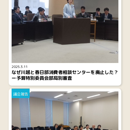
2025.3.11
なぜ川越と春日部消費者相談センターを廃止した？
ー予算特別委員会部局別審査
議会報告