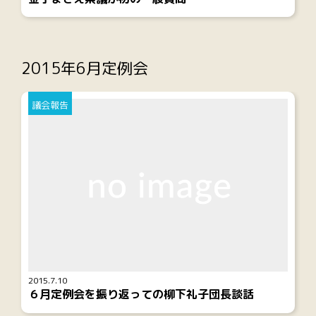
2015年6月定例会
議会報告
2015.7.10
６月定例会を振り返っての柳下礼子団長談話