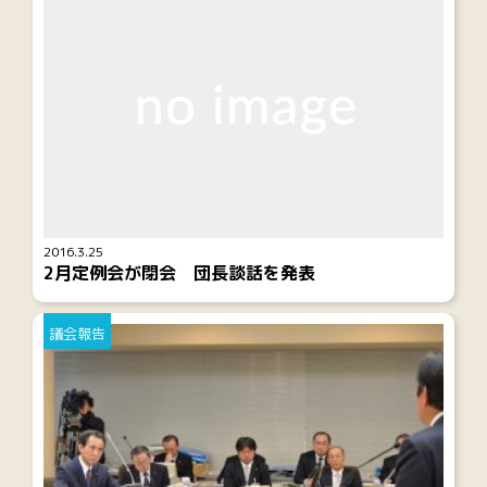
2016.3.25
2月定例会が閉会 団長談話を発表
議会報告