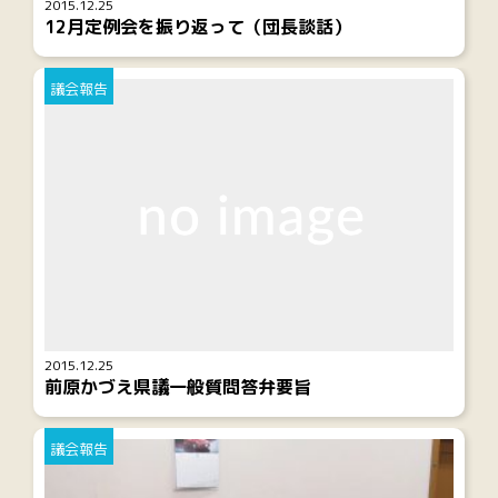
2015.12.25
12月定例会を振り返って（団長談話）
議会報告
2015.12.25
前原かづえ県議一般質問答弁要旨
議会報告