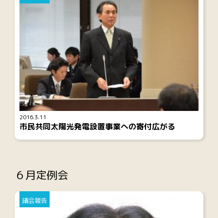
2016.3.11
市民共同太陽光発電設置事業への寄付広がる
６月定例会
議会報告