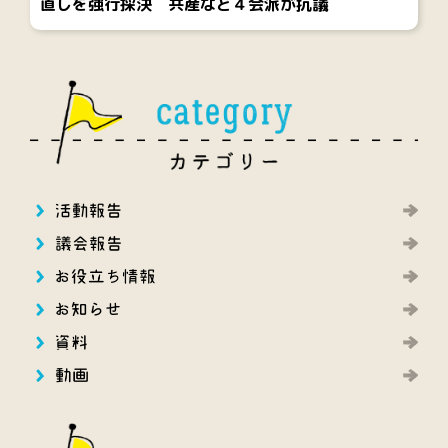
直しを強行採決 共産など４会派が抗議