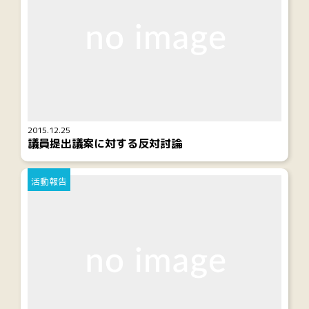
2015.12.25
議員提出議案に対する反対討論
活動報告