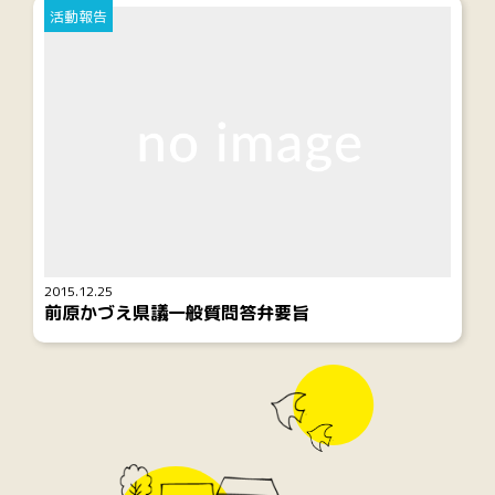
活動報告
2015.12.25
前原かづえ県議一般質問答弁要旨