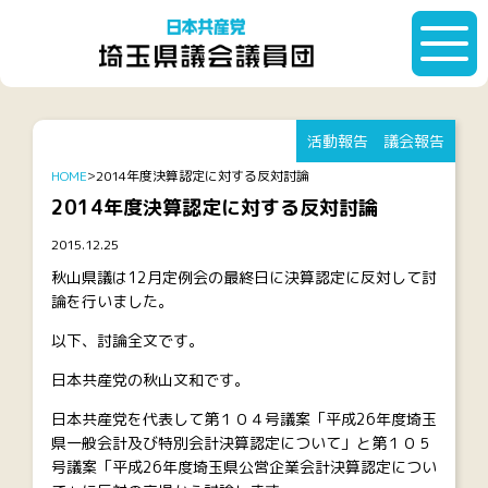
活動報告
議会報告
HOME
2014年度決算認定に対する反対討論
2014年度決算認定に対する反対討論
2015.12.25
秋山県議は12月定例会の最終日に決算認定に反対して討
論を行いました。
以下、討論全文です。
日本共産党の秋山文和です。
日本共産党を代表して第１０４号議案「平成26年度埼玉
県一般会計及び特別会計決算認定について」と第１０５
号議案「平成26年度埼玉県公営企業会計決算認定につい