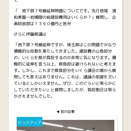
て
「 地下鉄７号線延伸問題についてです。先行地域 浦
和美園―岩槻間の総建設費用はいくらか？」質問し、企
画財政部は１３９０億円と答弁
さらに伊藤県議は
「地下鉄７号線延伸ですが、埼玉県はこの問題でかなり
積極的な役割を果たしてきました。建設費の公負担分
の、いくらを県が負担するのか非常に気になります。積
極的に延伸を言う以上、県負担は避けられないと考えま
す。しかし、これまで県負担分をいくら議会の場から質
問しても答えはありません。これは、議論の前提を欠い
ているとしかいえません。ぜひ、このぐらいと明らかに
していただきたい」と質問しましたが、負担割合は明ら
かされませんでした。
前の記事
ピックアップ