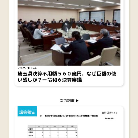
2025.10.24
埼玉県決算不用額５６０億円、なぜ巨額の使
い残しが？ー令和６決算審議
次の記事
議会報告