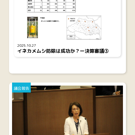
2025.10.27
イネカメムシ防除は成功か？ー決算審議③
議会報告