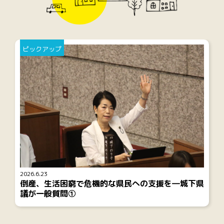
ピックアップ
2026.6.23
倒産、生活困窮で危機的な県民への支援を―城下県
議が一般質問①