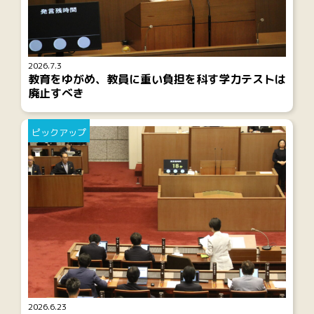
2026.7.3
教育をゆがめ、教員に重い負担を科す学力テストは
廃止すべき
ピックアップ
2026.6.23