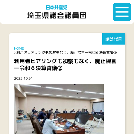
議会報告
HOME
利用者ヒアリングも視察もなく、廃止提言―令和６決算審議②
利用者ヒアリングも視察もなく、廃止提言
―令和６決算審議②
2025.10.24