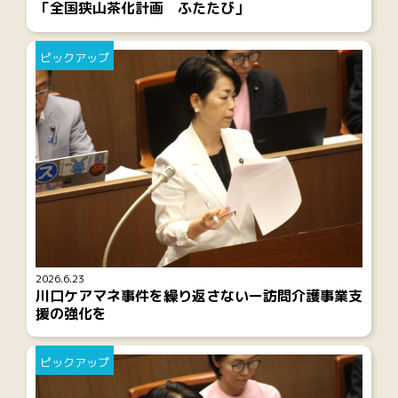
「全国狭山茶化計画 ふたたび」
ピックアップ
2026.6.23
川口ケアマネ事件を繰り返さないー訪問介護事業支
援の強化を
ピックアップ