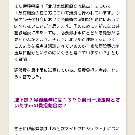
また伊藤県議は「北部地域振興交流拠点」について
「県有施設の在り方について議論も行われています。今
後の少子化社会において公債費の増加など絶対にあって
はならないことだと思います。そのためには新たな公共
施設建設にあたっては、必要最小限にとどめる発想が必
要とかんがえます。そこで、北部拠点建設にあたって、
このような視点は議論されているのか？また建設費の埼
玉県負担分というのはいくらと考えていますか？」とし
て質問。
建設費を最小限に試算している。県費負担は今後、とい
う回答でした。
地下鉄７号線延伸には１３９０億円ー埼玉県とさ
いたま市の負担割合は？
さらに伊藤県議は「あと数マイルプロジェクト」につい