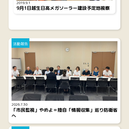
2019.9.1
9月1日越生日高メガソーラー建設予定地視察
活動報告
2026.7.30
「市民監視」やめよ＝陸自「情報収集」巡り防衛省
へ