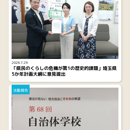
2026.7.29
「県民のくらしの危機が第1の歴史的課題」埼玉県
5か年計画大綱に意見提出
活動報告