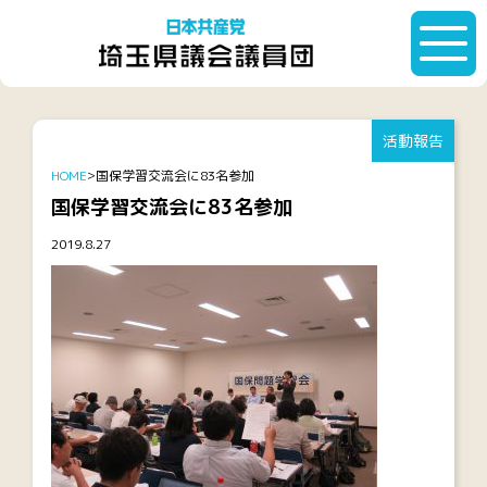
活動報告
HOME
国保学習交流会に83名参加
国保学習交流会に83名参加
2019.8.27