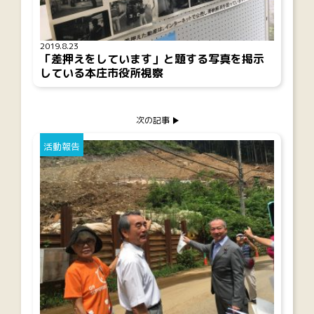
2019.8.23
「差押えをしています」と題する写真を掲示
している本庄市役所視察
次の記事
活動報告