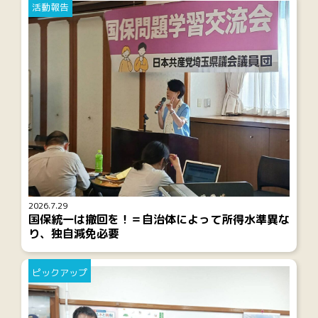
活動報告
2026.7.29
国保統一は撤回を！＝自治体によって所得水準異な
り、独自減免必要
ピックアップ