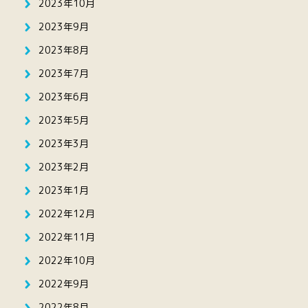
2023年10月
2023年9月
2023年8月
2023年7月
2023年6月
2023年5月
2023年3月
2023年2月
2023年1月
2022年12月
2022年11月
2022年10月
2022年9月
2022年8月