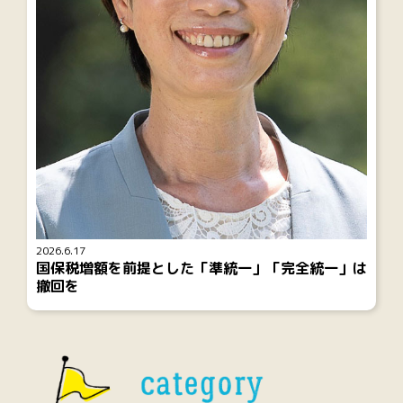
2026.6.17
国保税増額を前提とした「準統一」「完全統一」は
撤回を