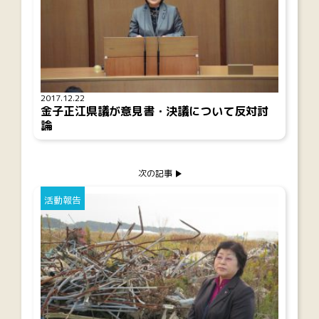
2017.12.22
金子正江県議が意見書・決議について反対討
論
次の記事
活動報告