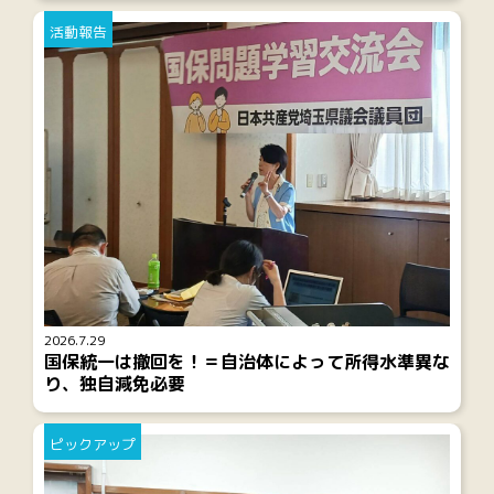
活動報告
2026.7.29
国保統一は撤回を！＝自治体によって所得水準異な
り、独自減免必要
ピックアップ