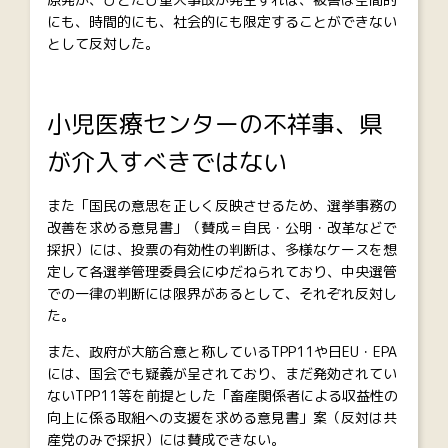
にも、時間的にも、社会的にも限定することができない
として反対した。
小児医療センターの不祥事、県
が介入すべきではない
また「国民の意思を正しく反映させるため、選挙事務の
改善を求める意見書」（賛成＝自民・公明・改革などで
採択）には、投票の有効性の判断は、多様なケースを想
定して各選挙管理委員会にゆだねられており、中央選管
での一律の判断には限界があるとして、それぞれ反対し
た。
また、政府が大筋合意と称しているTPP11や日EU・EPA
には、国会でも疑義が呈されており、まだ発効されてい
ないTPP11等を前提とした「畜産関係者による収益性の
向上に係る取組への支援を求める意見書」案（反対は共
産党のみで採択）には賛成できない。