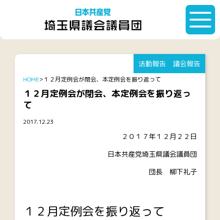
活動報告
議会報告
HOME
１２月定例会が閉会、本定例会を振り返って
１２月定例会が閉会、本定例会を振り返っ
て
2017.12.23
２０１７年１２月２２日
日本共産党埼玉県議会議員団
団長 柳下礼子
１２月定例会を振り返って