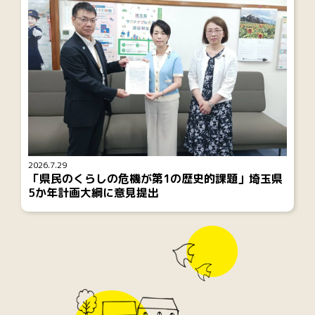
2026.7.29
「県民のくらしの危機が第1の歴史的課題」埼玉県
5か年計画大綱に意見提出