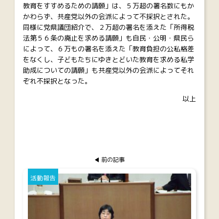
教育をすすめるための請願」は、５万超の署名数にもか
かわらず、共産党以外の会派によって不採択とされた。
同様に党県議団紹介で、２万超の署名を添えた「所得税
法第５６条の廃止を求める請願」も自民・公明・県民ら
によって、６万もの署名を添えた「教育負担の公私格差
をなくし、子どもたちにゆきとどいた教育を求める私学
助成についての請願」も共産党以外の会派によってそれ
ぞれ不採択となった。
以上
前の記事
活動報告