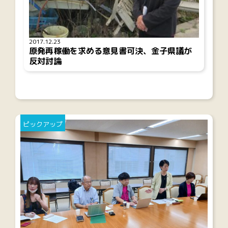
2017.12.23
原発再稼働を求める意見書可決、金子県議が
反対討論
ピックアップ