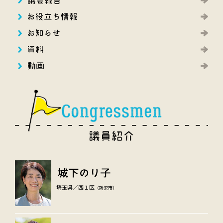
埼玉県／西１区
（所沢市）