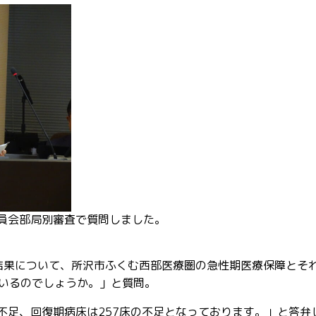
委員会部局別審査で質問しました。
告結果について、所沢市ふくむ西部医療圏の急性期医療保障とそ
いるのでしょうか。」と質問。
不足、回復期病床は257床の不足となっております。」と答弁