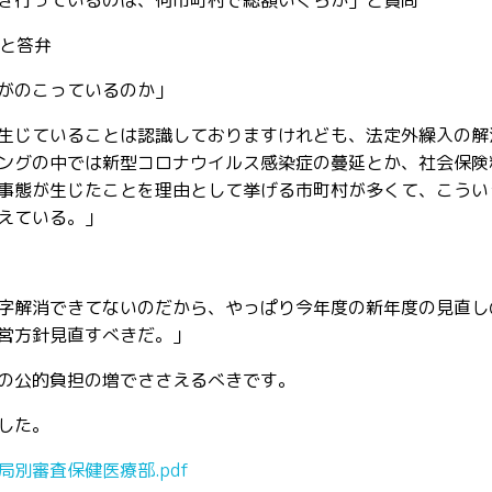
き行っているのは、何市町村で総額いくらか」と質問
」と答弁
がのこっているのか」
生じていることは認識しておりますけれども、法定外繰入の解
ングの中では新型コロナウイルス感染症の蔓延とか、社会保険
事態が生じたことを理由として挙げる市町村が多くて、こうい
えている。」
字解消できてないのだから、やっぱり今年度の新年度の見直し
営方針見直すべきだ。」
の公的負担の増でささえるべきです。
した。
別審査保健医療部.pdf