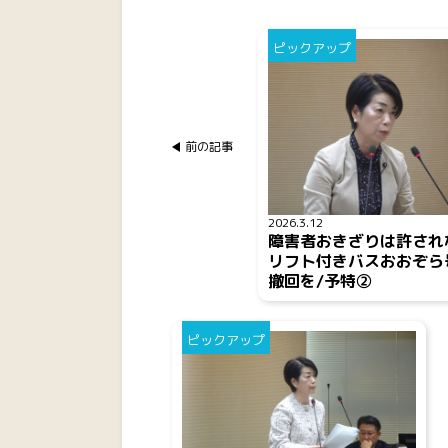
ピックアップ
前の記事
2026.3.12
障害者おきざりは許され
リフト付きバスおおぞら
撤回を/予特②
ピックアップ