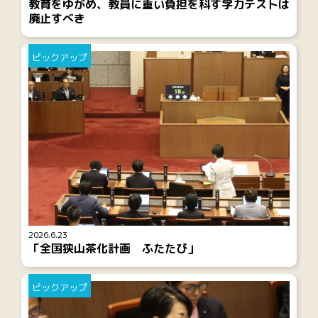
教育をゆがめ、教員に重い負担を科す学力テストは
廃止すべき
ピックアップ
2026.6.23
「全国狭山茶化計画 ふたたび」
ピックアップ