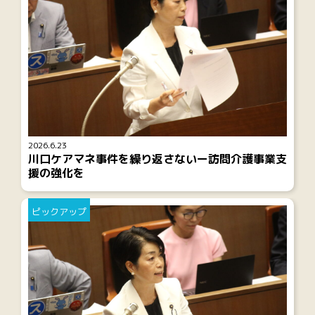
2026.6.23
川口ケアマネ事件を繰り返さないー訪問介護事業支
援の強化を
ピックアップ