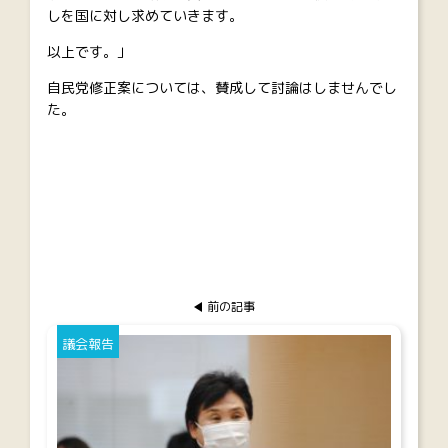
しを国に対し求めていきます。
以上です。」
自民党修正案については、賛成して討論はしませんでし
た。
前の記事
議会報告