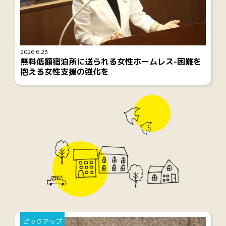
2026.6.23
無料低額宿泊所に送られる女性ホームレス-困難を
抱える女性支援の強化を
ピックアップ