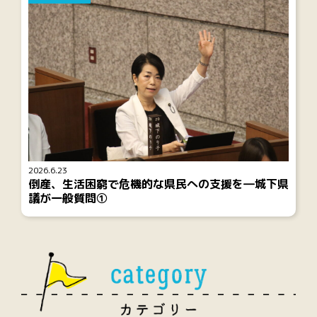
2026.6.23
倒産、生活困窮で危機的な県民への支援を―城下県
議が一般質問①