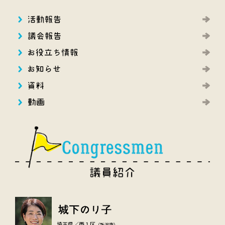
埼玉県／西１区
（所沢市）