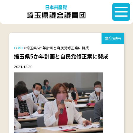
議会報告
HOME
埼玉県5か年計画と自民党修正案に賛成
埼玉県5か年計画と自民党修正案に賛成
2021.12.20