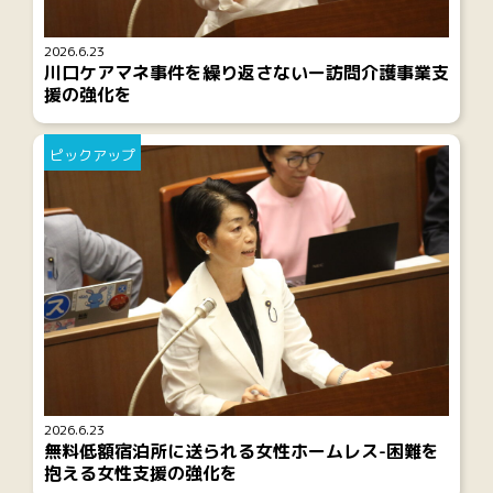
2026.6.23
川口ケアマネ事件を繰り返さないー訪問介護事業支
援の強化を
ピックアップ
2026.6.23
無料低額宿泊所に送られる女性ホームレス-困難を
抱える女性支援の強化を