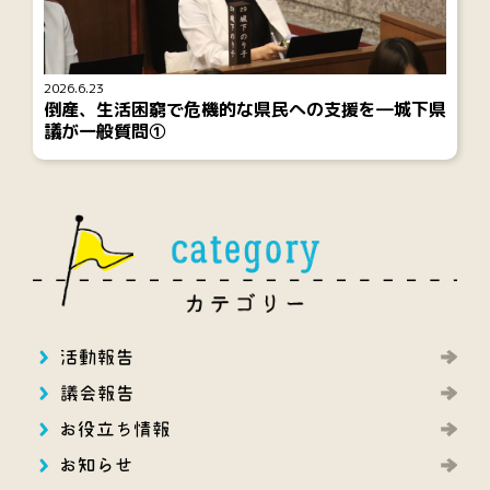
2026.6.23
倒産、生活困窮で危機的な県民への支援を―城下県
議が一般質問①