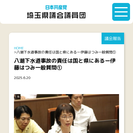
議会報告
HOME
八潮下水道事故の責任は国と県にあるー伊藤はつみ一般質問①
八潮下水道事故の責任は国と県にあるー伊
藤はつみ一般質問①
2025.6.20