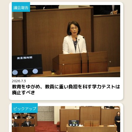
議会報告
2026.7.3
教育をゆがめ、教員に重い負担を科す学力テストは
廃止すべき
ピックアップ