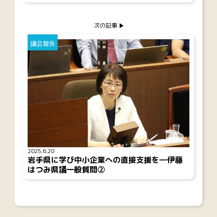
次の記事
議会報告
2025.6.20
岩手県に学び中小企業への直接支援を―伊藤
はつみ県議一般質問②