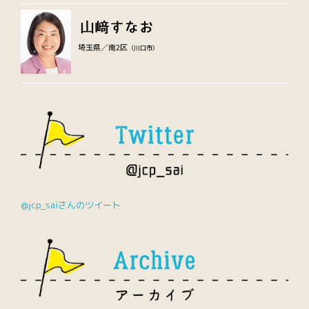
埼玉県／南2区
（川口市）
@jcp_saiさんのツイート