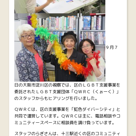
９月７
日の大阪市淀川区の視察では、区のＬＧＢＴ支援事業を
委託されたＬＧＢＴ支援団体「ＱＷＲＣ（くぉーく）」
のスタッフからもヒアリングを行いました。
ＱＷＲＣは、区の支援事業を「虹色ダイバーシティ」と
共同で運営しています。ＱＷＲＣは主に、電話相談やコ
ミュニティースペースに相談員を請け負っています。
スタッフのらぎさんは、十三駅近くの区のコミュニティ