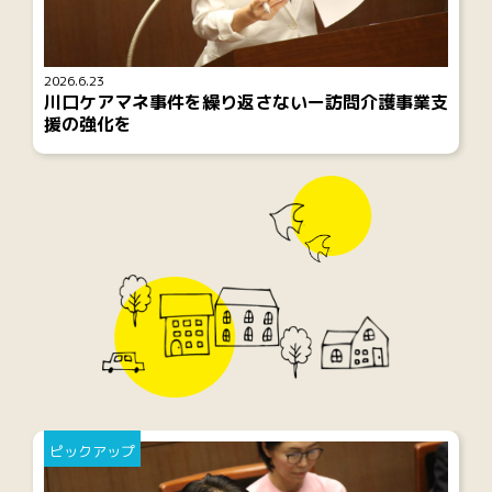
2026.6.23
川口ケアマネ事件を繰り返さないー訪問介護事業支
援の強化を
ピックアップ