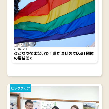
2016.9.14
ひとりで悩まないで！県がはじめてLGBT団体
の要望聞く
ピックアップ