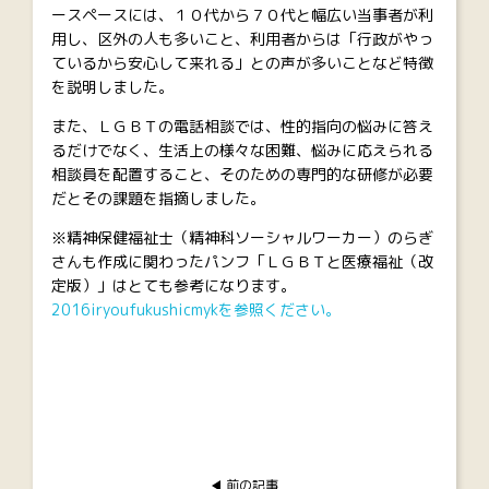
ースペースには、１０代から７０代と幅広い当事者が利
用し、区外の人も多いこと、利用者からは「行政がやっ
ているから安心して来れる」との声が多いことなど特徴
を説明しました。
また、ＬＧＢＴの電話相談では、性的指向の悩みに答え
るだけでなく、生活上の様々な困難、悩みに応えられる
相談員を配置すること、そのための専門的な研修が必要
だとその課題を指摘しました。
※精神保健福祉士（精神科ソーシャルワーカー）のらぎ
さんも作成に関わったパンフ「ＬＧＢＴと医療福祉（改
定版）」はとても参考になります。
2016iryoufukushicmyk
を参照ください。
前の記事