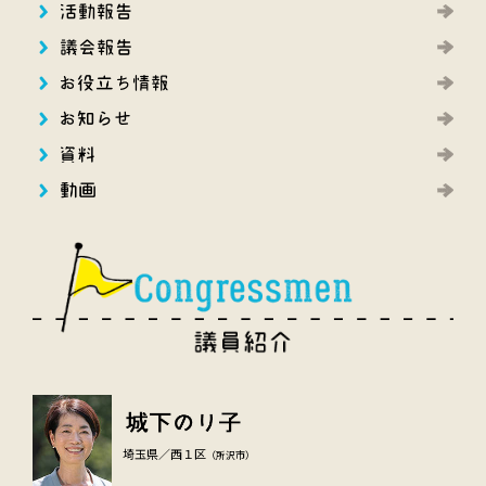
埼玉県／西１区
（所沢市）