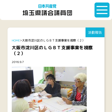
活動報告
HOME
大阪市淀川区のＬＧＢＴ支援事業を視察（２）
大阪市淀川区のＬＧＢＴ支援事業を視察
（２）
2016.9.7