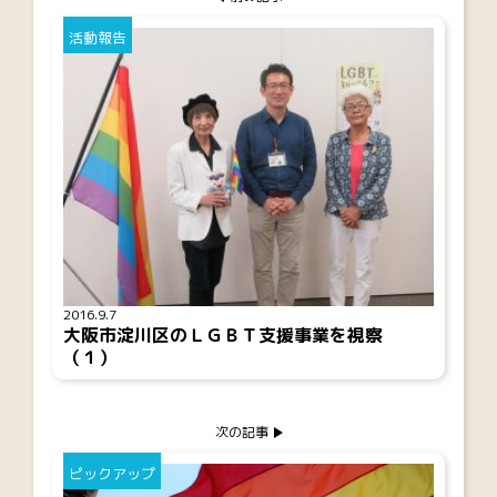
活動報告
2016.9.7
大阪市淀川区のＬＧＢＴ支援事業を視察
（１）
次の記事
ピックアップ