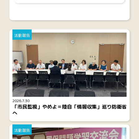
活動報告
2026.7.30
「市民監視」やめよ＝陸自「情報収集」巡り防衛省
へ
活動報告