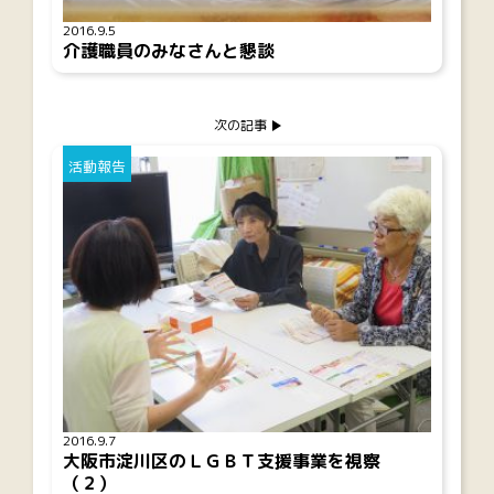
2016.9.5
介護職員のみなさんと懇談
次の記事
活動報告
2016.9.7
大阪市淀川区のＬＧＢＴ支援事業を視察
（２）