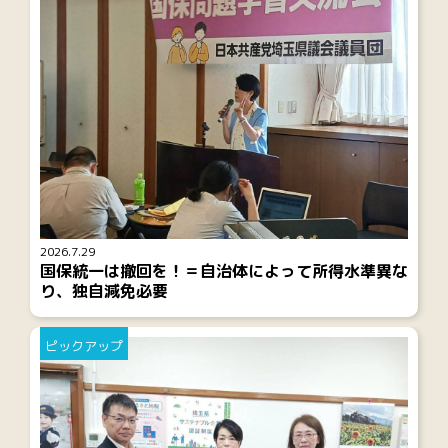
2026.7.29
国保統一は撤回を！＝自治体によって所得水準異な
り、独自減免必要
ピックアップ