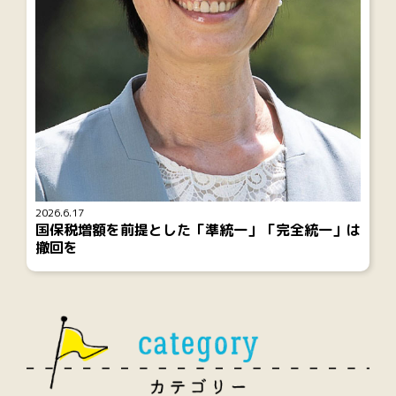
2026.6.17
国保税増額を前提とした「準統一」「完全統一」は
撤回を