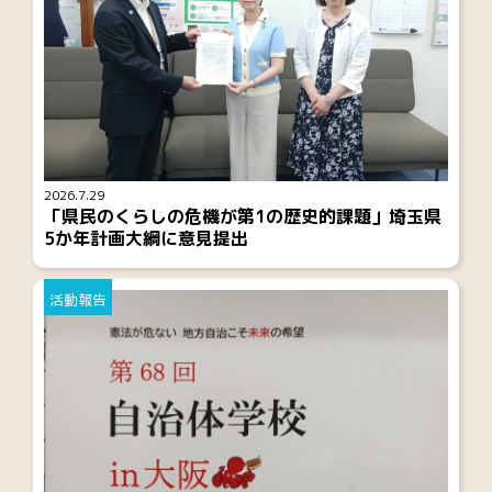
2026.7.29
「県民のくらしの危機が第1の歴史的課題」埼玉県
5か年計画大綱に意見提出
活動報告