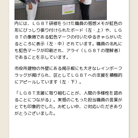
内には、ＬＧＢＴ研修をうけた職員の感想メモが虹色の
形にびっしり張り付けられたボード（左・上）や、ＬＧ
ＢＴの象徴である虹色マークの付いたゆるきゃらがいた
るところに表示（左・中）されています。職員の名札に
も虹色マークが印刷され、アライ（ＬＧＢＴの理解者）
であることを示しています。
市役所建物の外壁にある掲示板にも大きなレインボーフ
ラッグが掲げられ、区としてＬＧＢＴへの支援を積極的
にアピールしています（左・下）。
「ＬＧＢＴ支援に取り組むことが、人間の多様性を認め
ることにつながる」。実感のこもった担当職員の言葉が
とても印象的でした。お忙しい中、ご対応いただきあり
がとうございました。