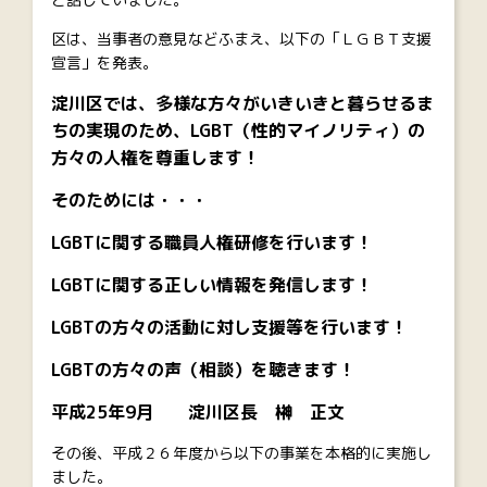
区は、当事者の意見などふまえ、以下の「ＬＧＢＴ支援
宣言」を発表。
淀川区では、多様な方々がいきいきと暮らせるま
ちの実現のため、LGBT（性的マイノリティ）の
方々の人権を尊重します！
そのためには・・・
LGBTに関する職員人権研修を行います！
LGBTに関する正しい情報を発信します！
LGBTの方々の活動に対し支援等を行います！
LGBTの方々の声（相談）を聴きます！
平成25年9月 淀川区長 榊 正文
その後、平成２６年度から以下の事業を本格的に実施し
ました。