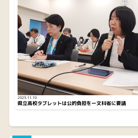
2023.11.10
県立高校タブレットは公的負担をー文科省に要請