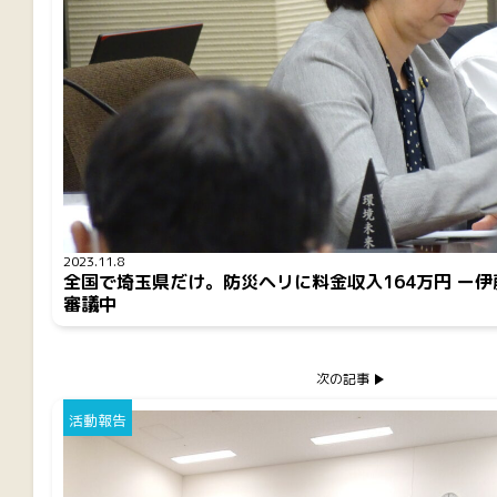
2023.11.8
全国で埼玉県だけ。防災ヘリに料金収入164万円 ー
審議中
次の記事
活動報告