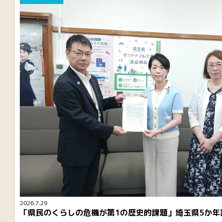
2026.7.29
「県民のくらしの危機が第1の歴史的課題」埼玉県5か年