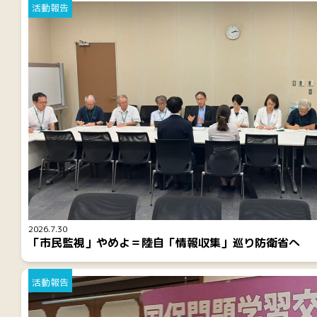
活動報告
2026.7.30
「市民監視」やめよ＝陸自「情報収集」巡り防衛省へ
活動報告