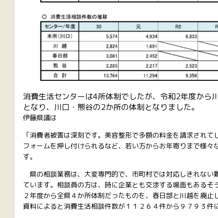
消費生活センターは4所体制でしたが、令和2年度から
となり、川口・熊谷の2か所の体制となりました。
伊藤県議は
「消費者被害は深刻です。美容整形で多額の料金を請求されて
フォームを押し付けられるなど、若い方からお年寄りまで様々
す。
県の相談業務は、大変専門的で、市町村では対応しきれない
ています。相談員の方は、時に企業とも交渉する場面もあるそ
２年度から全県４か所体制だったものを、春日部と川越を廃止
資料によると消費生活相談件数が１１２６４件から９７９３件