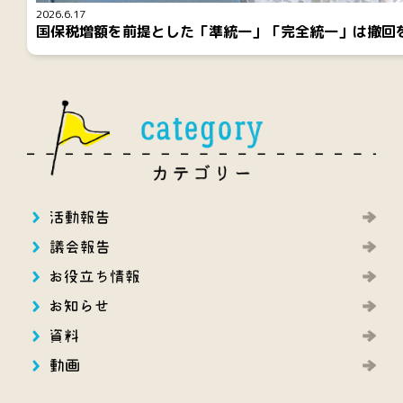
2026.6.17
国保税増額を前提とした「準統一」「完全統一」は撤回