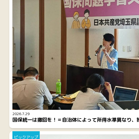
2026.7.29
国保統一は撤回を！＝自治体によって所得水準異なり、
ピックアップ