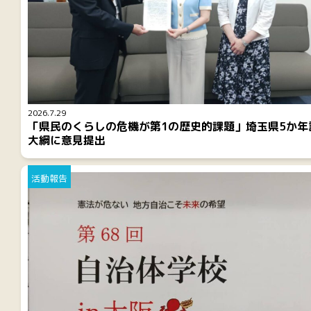
2026.7.29
「県民のくらしの危機が第1の歴史的課題」埼玉県5か年
大綱に意見提出
活動報告