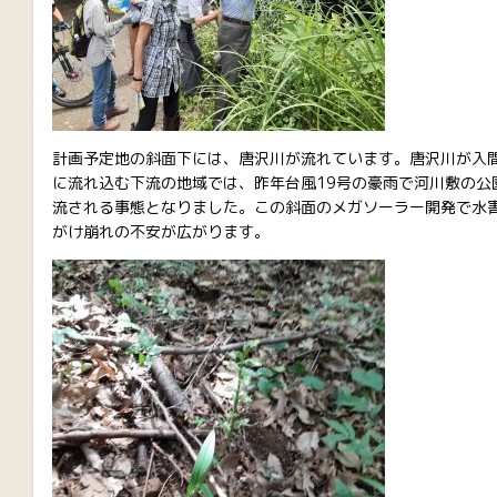
計画予定地の斜面下には、唐沢川が流れています。唐沢川が入
に流れ込む下流の地域では、昨年台風19号の豪雨で河川敷の公
流される事態となりました。この斜面のメガソーラー開発で水
がけ崩れの不安が広がります。