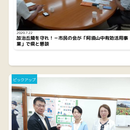
2020.7.22
加治丘陵を守れ！－市民の会が「阿須山中有効活用事
業」で県と懇談
ピックアップ