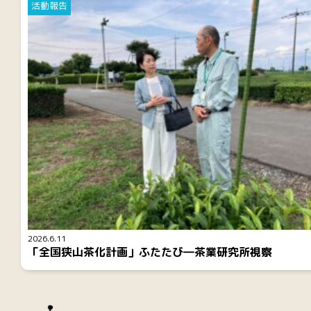
活動報告
2026.6.11
「全国狭山茶化計画」ふたたび―茶業研究所視察