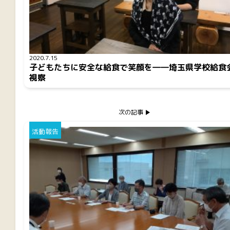
2020.7.15
子どもたちに安全な給食で笑顔を――埼玉県学校給食
視察
次の記事
活動報告