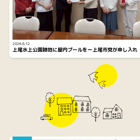
2026.6.12
上尾水上公園跡地に屋内プールをー上尾市党が申し入れ