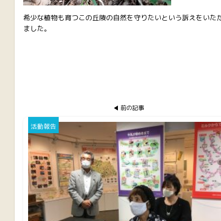
希少な植物も育つこの丘陵の自然を守りたいという訴えをいた
ました。
前の記事
活動報告