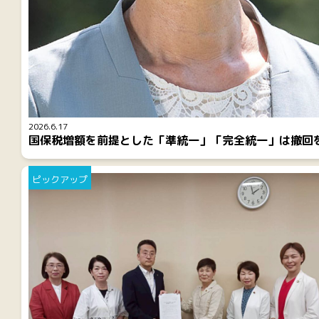
2026.6.17
国保税増額を前提とした「準統一」「完全統一」は撤回
ピックアップ