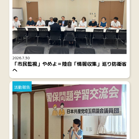
2026.7.30
「市民監視」やめよ＝陸自「情報収集」巡り防衛省
へ
活動報告