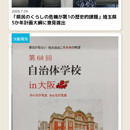
2026.7.29
「県民のくらしの危機が第1の歴史的課題」埼玉県
5か年計画大綱に意見提出
活動報告