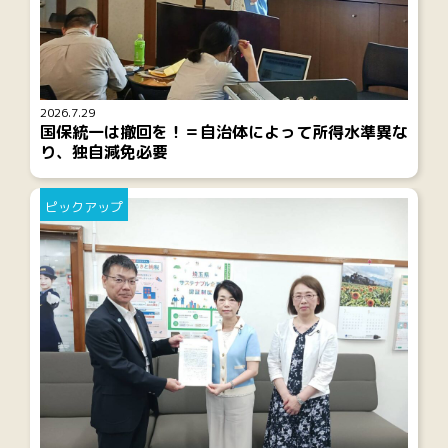
2026.7.29
国保統一は撤回を！＝自治体によって所得水準異な
り、独自減免必要
ピックアップ