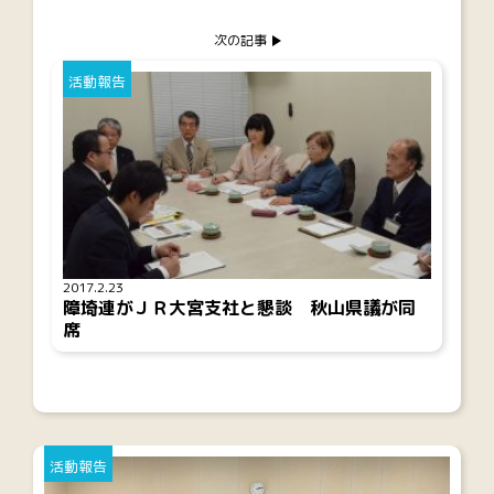
次の記事
活動報告
2017.2.23
障埼連がＪＲ大宮支社と懇談 秋山県議が同
席
活動報告