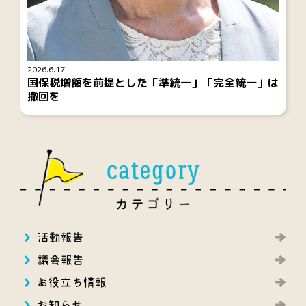
2026.6.17
国保税増額を前提とした「準統一」「完全統一」は
撤回を