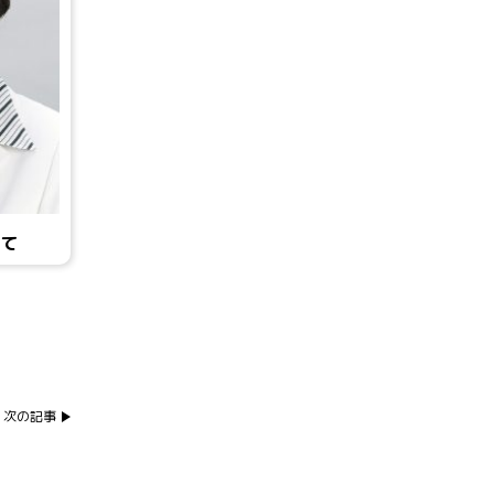
って
次の記事