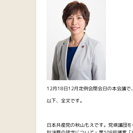
12月18日12月定例会閉会日の本会議
以下、全文です。
日本共産党の秋山もえです。党県議団を
計決算の認定について」第108号議案「