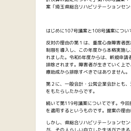
案「埼玉県総合リハビリテーションセン
はじめに107号議案と108号議案につ
反対の理由の第１は、重度心身障害者医
制限を導入し、この年度から本格実施し
れました。令和6年度からは、新規申請
排除されます。障害者が生きていく上で
療助成から排除すべきではありません。
第２に、一般会計・公営企業会計とも、
をもたらしたからです。
続いて第119号議案についてです。今
を適用するというものです。提案の理由
しかし、県総合リハビリテーションセン
が、その人らしい自立した生活ができる