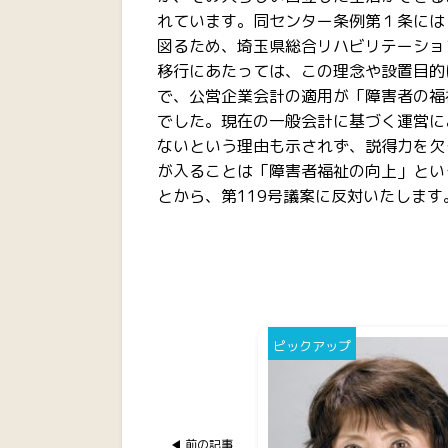
れています。同センター条例第１条には
図るため、埼玉県総合リハビリテーショ
移行にあたっては、この理念や設置目的
で、公営企業会計の適用が「障害者の福
でした。現在の一般会計に基づく運営に
ないという理由も示されず、説得力を欠
が入ることは「障害者福祉の向上」とい
とから、第119号議案に反対いたします
ピックアップ
前の記事