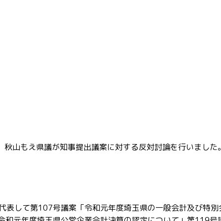
で、秋山もえ県議が知事提出議案に対する反対討論を行いました
代表して第107号議案「令和元年度埼玉県の一般会計及び特別
令和元年度埼玉県公営企業会計決算の認定について」第119号