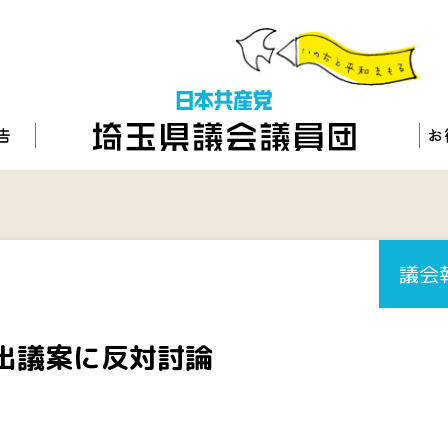
議会
出議案に反対討論