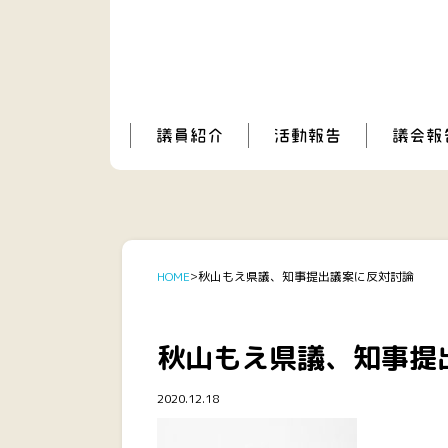
HOME
秋山もえ県議、知事提出議案に反対討論
秋山もえ県議、知事提
2020.12.18