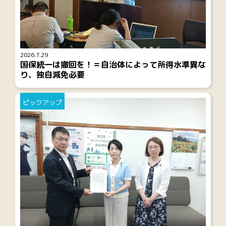
2026.7.29
国保統一は撤回を！＝自治体によって所得水準異な
り、独自減免必要
ピックアップ