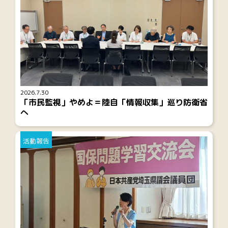
2026.7.30
「市民監視」やめよ＝陸自「情報収集」巡り防衛省
へ
活動報告