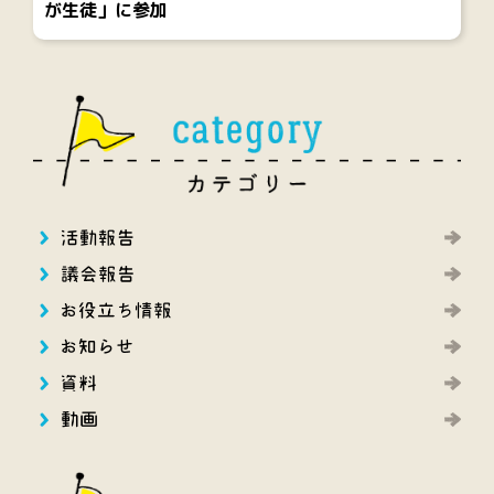
が生徒」に参加