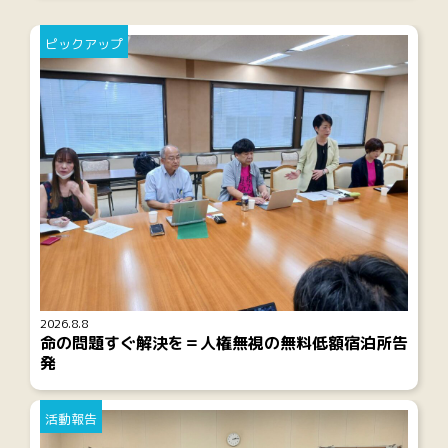
ピックアップ
2026.8.8
命の問題すぐ解決を＝人権無視の無料低額宿泊所告
発
活動報告