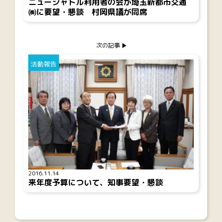
ニューシャトル利用者の会が埼玉新都市交通
㈱に要望・懇談 村岡県議が同席
次の記事
活動報告
2016.11.14
来年度予算について、知事要望・懇談