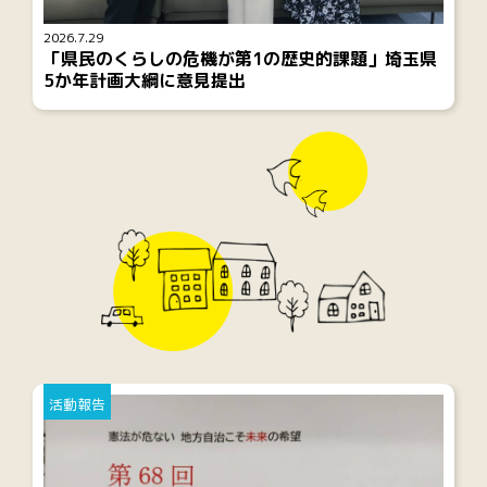
2026.7.29
「県民のくらしの危機が第1の歴史的課題」埼玉県
5か年計画大綱に意見提出
活動報告