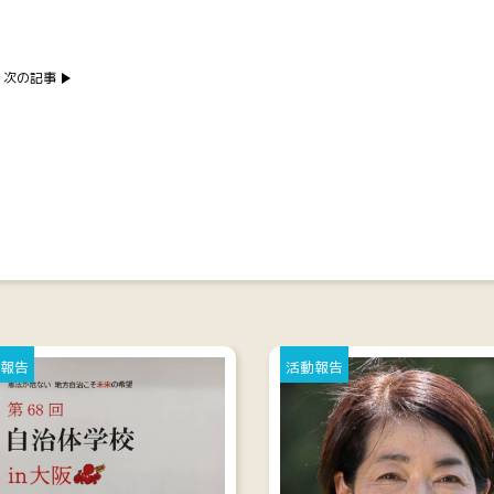
次の記事
報告
活動報告