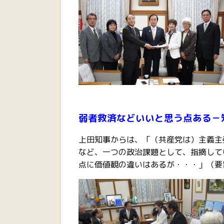
弱者救済などいいと思う点ある－
上田知事からは、「（共産党は）主義主
など、一つの政治課題として、指摘して
点に価値観の違いはあるが・・・」（要