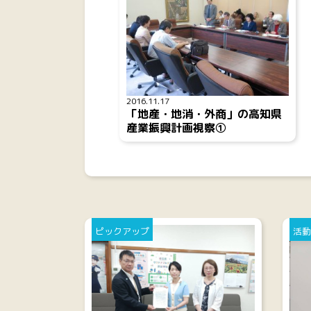
2016.11.17
「地産・地消・外商」の高知県
産業振興計画視察①
ピックアップ
活動