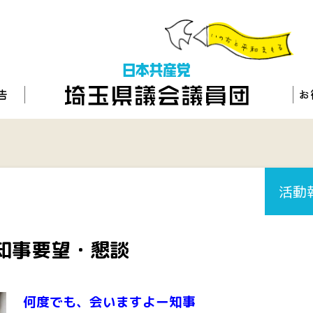
活動
知事要望・懇談
何度でも、会いますよー知事