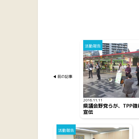
活動報告
前の記事
2016.11.11
県議会野党らが、TPP強
宣伝
活動報告