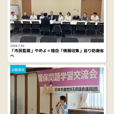
2026.7.30
「市民監視」やめよ＝陸自「情報収集」巡り防衛省
へ
活動報告