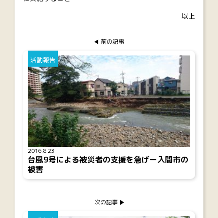
以上
前の記事
活動報告
2016.8.23
台風9号による被災者の支援を急げー入間市の
被害
次の記事