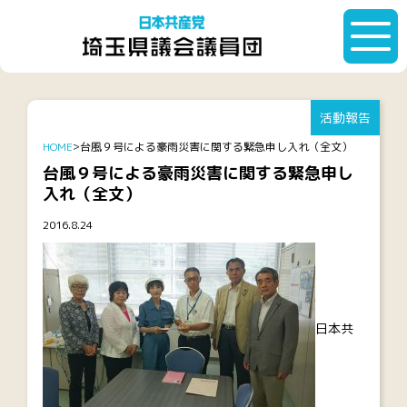
活動報告
HOME
台風９号による豪雨災害に関する緊急申し入れ（全文）
台風９号による豪雨災害に関する緊急申し
入れ（全文）
2016.8.24
日本共