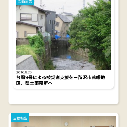
活動報告
2016.8.25
台風9号による被災者支援をー所沢市荒幡地
区、県土事務所へ
活動報告