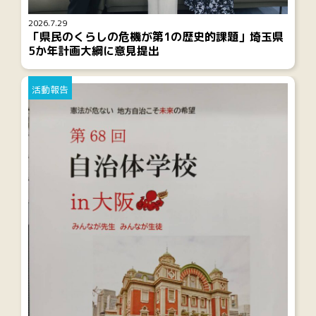
2026.7.29
「県民のくらしの危機が第1の歴史的課題」埼玉県
5か年計画大綱に意見提出
活動報告