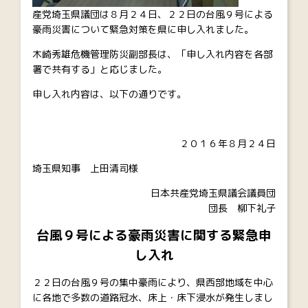
産党埼玉県議団は８月２４日、２２日の台風９号による
豪雨災害について緊急対策を県に申し入れました。
木崎秀雄危機管理防災副部長は、「申し入れ内容を各部
署で共有する」と応じました。
申し入れ内容は、以下の通りです。
２０１６年８月２４日
埼玉県知事 上田清司様
日本共産党埼玉県議会議員団
団長 柳下礼子
台風９号による豪雨災害に関する緊急申
し入れ
２２日の台風９号の集中豪雨により、県西部地域を中心
に各地で多数の道路冠水、床上・床下浸水が発生しまし