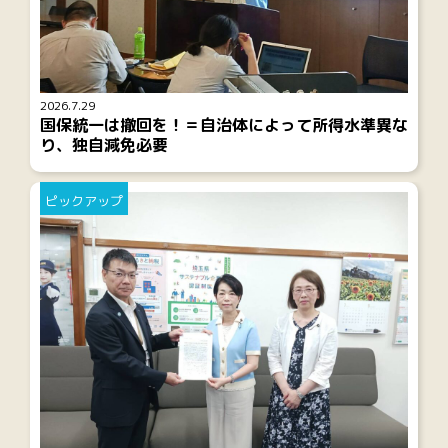
2026.7.29
国保統一は撤回を！＝自治体によって所得水準異な
り、独自減免必要
ピックアップ