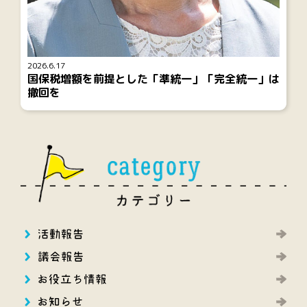
2026.6.17
国保税増額を前提とした「準統一」「完全統一」は
撤回を