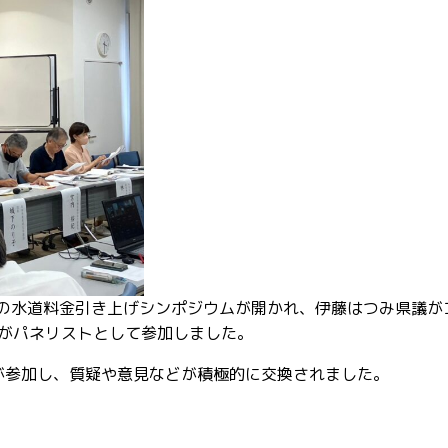
催の水道料金引き上げシンポジウムが開かれ、伊藤はつみ県議が
がパネリストとして参加しました。
名が参加し、質疑や意見などが積極的に交換されました。