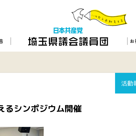
活動
えるシンポジウム開催