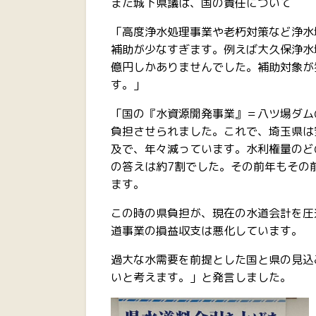
また城下県議は、国の責任について
「高度浄水処理事業や老朽対策など浄水
補助が少なすぎます。例えば大久保浄水
億円しかありませんでした。補助対象が
す。」
「国の『水資源開発事業』＝八ツ場ダム
負担させられました。これで、埼玉県は
及で、年々減っています。水利権量のど
の答えは約7割でした。その前年もその
ます。
この時の県負担が、現在の水道会計を圧
道事業の損益収支は悪化しています。
過大な水需要を前提とした国と県の見込
いと考えます。」と発言しました。