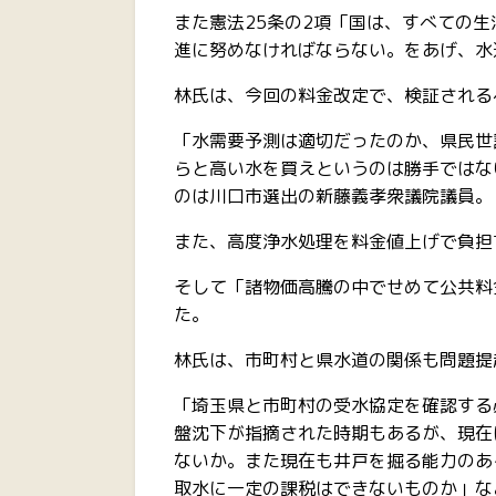
また憲法25条の2項「国は、すべての
進に努めなければならない。をあげ、水
林氏は、今回の料金改定で、検証される
「水需要予測は適切だったのか、県民世
らと高い水を買えというのは勝手ではな
のは川口市選出の新藤義孝衆議院議員。
また、高度浄水処理を料金値上げで負担
そして「諸物価高騰の中でせめて公共料
た。
林氏は、市町村と県水道の関係も問題提
「埼玉県と市町村の受水協定を確認する
盤沈下が指摘された時期もあるが、現在
ないか。また現在も井戸を掘る能力のあ
取水に一定の課税はできないものか」な