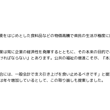
麦をはじめとした食料品などの物価高騰で県民の生活が極度に
業は常に企業の経済性を発揮するとともに、その本来の目的で
ければならない』とあります。公共の福祉の増進こそが、『本
合には、一般会計で支え引き上げを食い止めるべきです」と提
は年々増加しているとして、この取り崩しも提案しました。