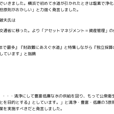
でいきました。横浜で初めて水道が引かれたときは塩素で浄化
担原則がおかしい」と力強く発言しました。
敏夫氏は
交通省に移った。より「アセットマネジメント＝資産管理」の
0年で最多』『財政難にあえぐ水道』と特集しながら『独立採算
しています」と指摘
・・・・清浄にして豊富低廉な水の供給を図り、もって公衆衛
とを目的とする』としています。」と清浄・豊富・低廉の3原
業を実施すべきだと発言しました。