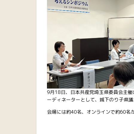
9月18日、日本共産党埼玉県委員会主
ーディネーターとして、城下のり子県議
会場には約40名、オンラインで約60