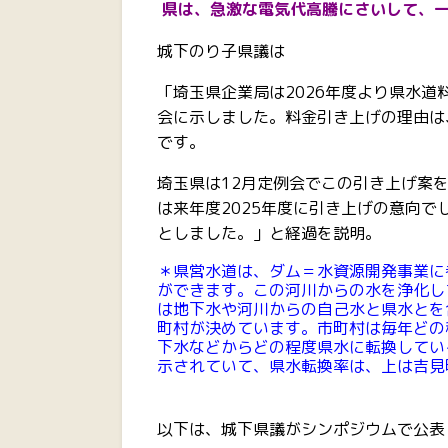
県は、急激な電気代高騰にさいして、
城下のり子県議は
「埼玉県企業局は2026年度より県水
会に示しました。料金引き上げの理由は
です。
埼玉県は12月定例会でこの引き上げ案
は来年度2025年度に引き上げの意向で
としました。」と経過を説明。
＊県営水道は、ダム＝水資源開発事業に
ができます。この河川からの水を浄化し
は地下水や河川からの自己水と県水とを
町村が決めています。市町村は毎年どの
下水などからどの程度県水に転換してい
示されていて、県水転換率は、上は吉見
以下は、城下県議がシンポジウムで公表