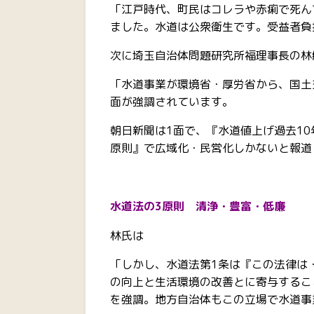
「江戸時代、町民はコレラや赤痢で死ん
ました。水道は公衆衛生です。受益者負
次に埼玉自治体問題研究所福理事長の林
「水道事業が環境省・厚労省から、国土
面が強調されています。
朝日新聞は1面で、『水道値上げ過去1
原則』で広域化・民営化しかないと報道
水道法の3原則 清浄・豊富・低廉
林氏は
「しかし、水道法第1条は『この法律は
の向上と生活環境の改善とに寄与するこ
を強調。地方自治体もこの立場で水道事