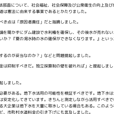
生活部面について、社会福祉、社会保障及び公衆衛生の向上及び
道は憲法に由来する事業であるとかたりました。
べき点は「原因者責任」だと指摘しました。
論を聞かずにダム建設で水利権を確保し、その後水が売れない
いか？『夏の渇水時の水の確保ができなくなります。』といっ
するのが妥当なのか？」などと問題提起しました。
金は抑制すべきだ。独立採算制の壁を破れれば」と提起しまし
起しました。
必要がある。地下水活用の可能性を検証すべきです。地下水は
は安定化してきています。きちんと測定しながら活用すべきで
る大企業は地下水を大量に取水している場合もある。このよう
ど、市町村水道料金の引き下げにも言及しました。