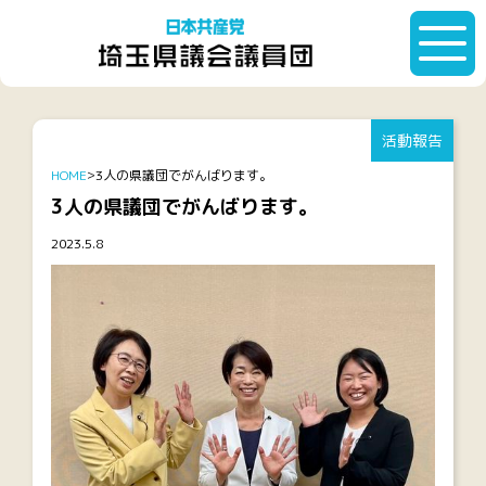
活動報告
HOME
3人の県議団でがんばります。
3人の県議団でがんばります。
2023.5.8