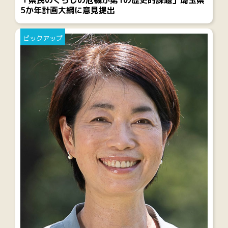
5か年計画大綱に意見提出
ピックアップ