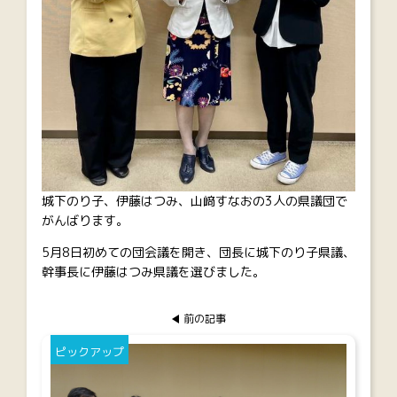
城下のり子、伊藤はつみ、山﨑すなおの3人の県議団で
がんばります。
5月8日初めての団会議を開き、団長に城下のり子県議、
幹事長に伊藤はつみ県議を選びました。
前の記事
ピックアップ