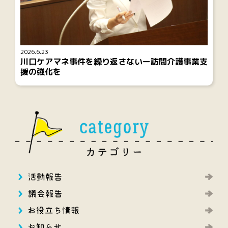
2026.6.23
川口ケアマネ事件を繰り返さないー訪問介護事業支
援の強化を