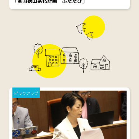
「全国狭山茶化計画 ふたたび」
ピックアップ