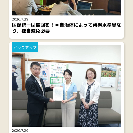
2026.7.29
国保統一は撤回を！＝自治体によって所得水準異な
り、独自減免必要
ピックアップ
2026.7.29