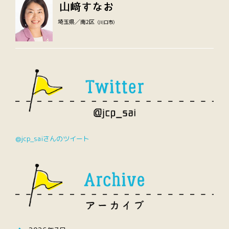
埼玉県／南2区
（川口市）
@jcp_saiさんのツイート