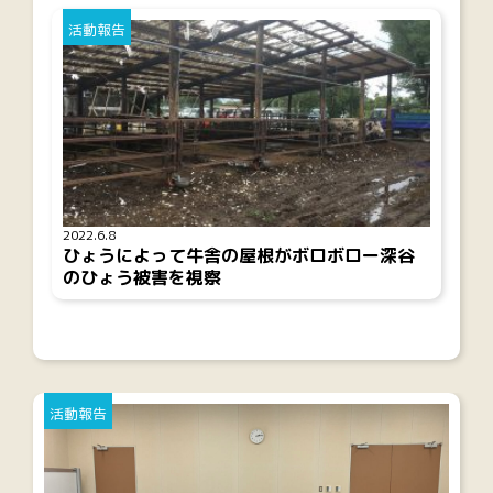
活動報告
2022.6.8
ひょうによって牛舎の屋根がボロボロー深谷
のひょう被害を視察
活動報告