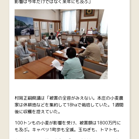
影響は今年だけではなく来年にも及ぶ」
村岡正嗣県議は「被害の全容がみえない。本庄の小麦農
家は休耕地などを集約して18haで栽培していた。1週間
後に収穫を控えていた。
100トンもの小麦が影響を受け、被害額は1800万円に
も及ぶ。キャベツ1町歩も全滅。玉ねぎも、トマトも。