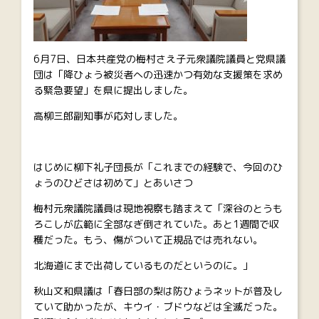
6月7日、日本共産党の梅村さえ子元衆議院議員と党県議
団は「降ひょう被災者への迅速かつ有効な支援策を求め
る緊急要望」を県に提出しました。
高柳三郎副知事が応対しました。
はじめに柳下礼子団長が「これまでの経験で、今回のひ
ょうのひどさは初めて」とあいさつ
梅村元衆議院議員は現地視察も踏まえて「深谷のとうも
ろこしが広範に全部なぎ倒されていた。あと1週間で収
穫だった。もう、傷がついて正規品では売れない。
北海道にまで出荷しているものだというのに。」
秋山文和県議は「春日部の梨は防ひょうネットが普及し
ていて助かったが、キウイ・ブドウなどは全滅だった。