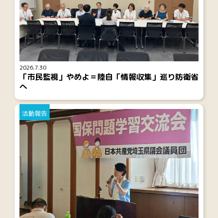
2026.7.30
「市民監視」やめよ＝陸自「情報収集」巡り防衛省
へ
活動報告