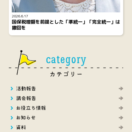
2026.6.17
国保税増額を前提とした「準統一」「完全統一」は
撤回を