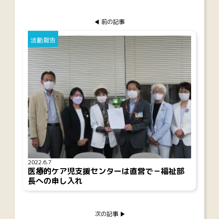
前の記事
活動報告
2022.6.7
医療的ケア児支援センターは直営で－福祉部
長への申し入れ
次の記事