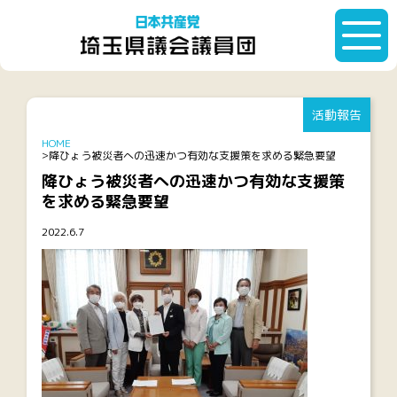
活動報告
HOME
降ひょう被災者への迅速かつ有効な支援策を求める緊急要望
降ひょう被災者への迅速かつ有効な支援策
を求める緊急要望
2022.6.7