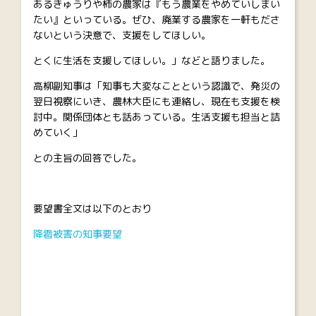
あるきゅうりや柿の農家は『もう農業をやめていしまい
たい』といっている。ぜひ、廃業する農家を一軒もださ
ないという決意で、支援をしてほしい。
とくに生活を支援してほしい。」などと語りました。
高柳副知事は「知事も大変なことという認識で、発災の
翌日視察にいき、農林大臣にも連絡し、現在も支援を検
討中。関係団体とも話あっている。生活支援も担当と詰
めていく」
との主旨の回答でした。
要望書全文は以下のとおり
降雹被害の知事要望