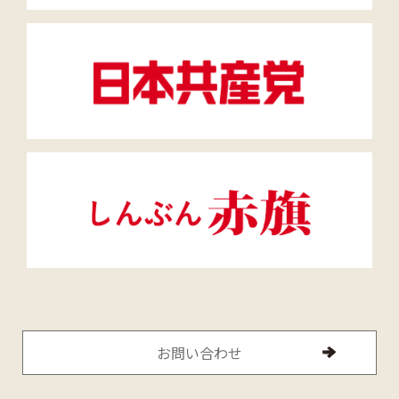
お問い合わせ