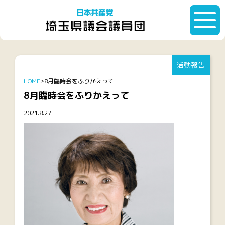
活動報告
HOME
8月臨時会をふりかえって
8月臨時会をふりかえって
2021.8.27