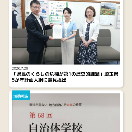
2026.7.29
「県民のくらしの危機が第1の歴史的課題」埼玉県
5か年計画大綱に意見提出
活動報告