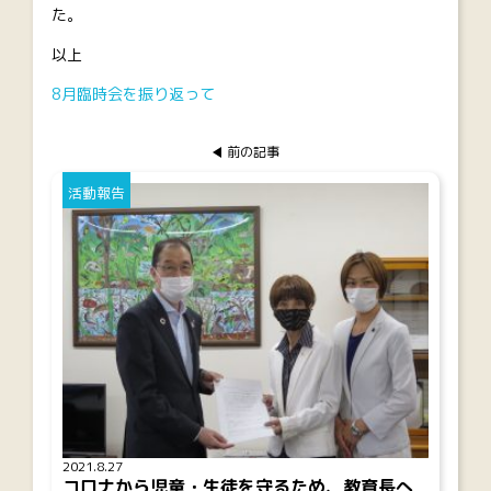
た。
以上
8月臨時会を振り返って
前の記事
活動報告
2021.8.27
コロナから児童・生徒を守るため、教育長へ