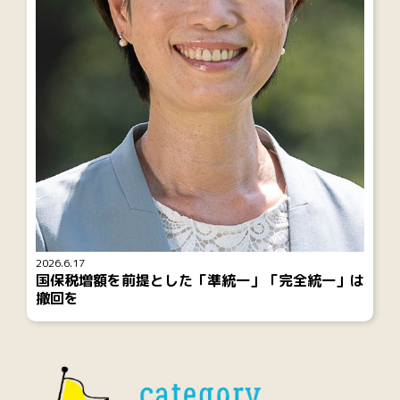
2026.6.17
国保税増額を前提とした「準統一」「完全統一」は
撤回を