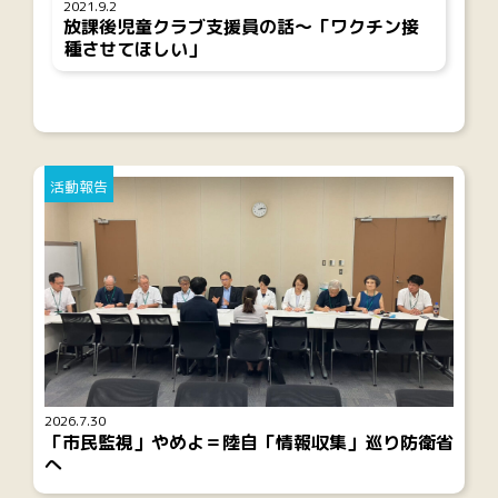
2021.9.2
放課後児童クラブ支援員の話～「ワクチン接
種させてほしい」
活動報告
2026.7.30
「市民監視」やめよ＝陸自「情報収集」巡り防衛省
へ