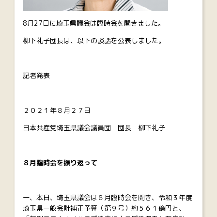
8月27日に埼玉県議会は臨時会を開きました。
柳下礼子団長は、以下の談話を公表しました。
記者発表
２０２１年８月２７日
日本共産党埼玉県議会議員団 団長 柳下礼子
８月臨時会を振り返って
一、本日、埼玉県議会は８月臨時会を開き、令和３年度
埼玉県一般会計補正予算（第９号）約５６１億円と、