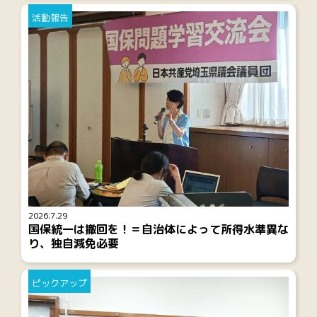
活動報告
2026.7.29
国保統一は撤回を！＝自治体によって所得水準異な
り、独自減免必要
ピックアップ