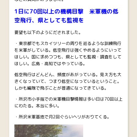
1日に70回以上の機構目撃 米軍機の低
空飛行、県としても監視を
要望も以下のようにだされました。
・東京都でもスカイツリーの周りを巡るような訓練飛行
を米軍がしている。低空飛行は強くやめるようにいって
ほしい。国に求めつつも、県としても監視・調査をして
ほしい。広島・高知ではやっている。
低空飛行はどんどん、頻度があがっている。見え方も大
きくなっていて、つまり低空になっているということ。
しかも編隊で飛ぶことが普通になってきている。
・所沢市小手指での米軍機目撃情報は多い日は70回以上
にわたる。本当に多い。
・所沢米軍基地で月2回ぐらいヘリがおりてくる。