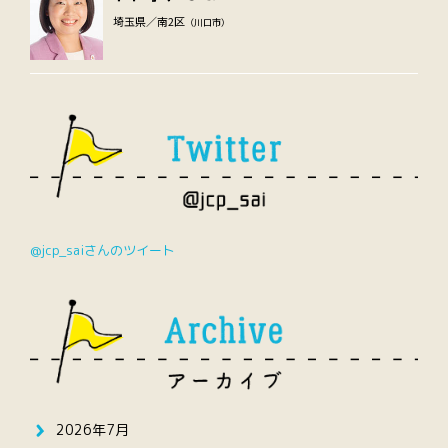
埼玉県／南2区
（川口市）
@jcp_saiさんのツイート
2026年7月