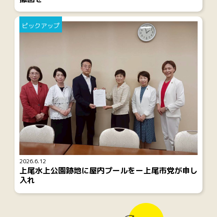
ピックアップ
2026.6.12
上尾水上公園跡地に屋内プールをー上尾市党が申し
入れ