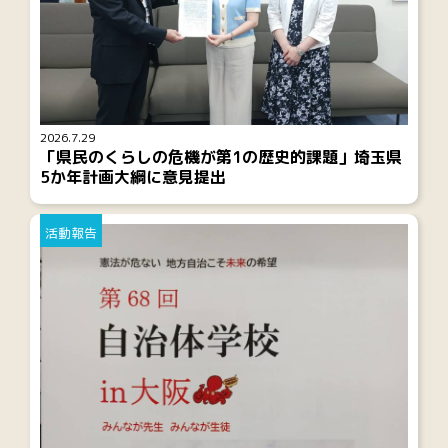
2026.7.29
「県民のくらしの危機が第1の歴史的課題」埼玉県
5か年計画大綱に意見提出
活動報告