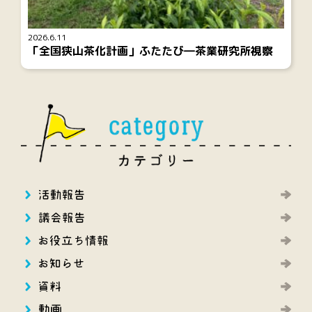
2026.6.11
「全国狭山茶化計画」ふたたび―茶業研究所視察