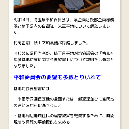
8月24日、埼玉県平和委員会は、県企画財政部企画総務
課と埼玉県内の自衛隊・米軍基地について懇談しまし
た。
村岡正嗣・秋山文和県議が同席しました。
はじめに県担当者が、埼玉県基地対策協議会の「令和4
年度基地対策に関する要望書」について説明をし懇談と
なりました。
平和委員会の要望も多数とりいれて
基地対協要望書には
・米軍所沢通信基地の全面または一部返還並びに空閑地
の有効活用を促進すること
・基地周辺地域住民の騒音被害を軽減するために、時間
規制や情報の事前提供を求める