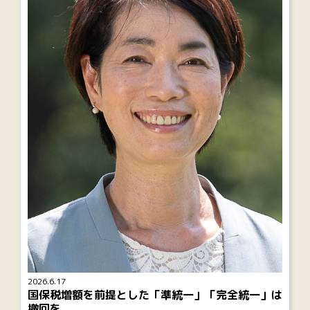
2026.6.17
国保税増額を前提とした「準統一」「完全統一」は
撤回を