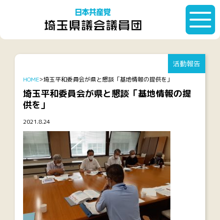
活動報告
HOME
埼玉平和委員会が県と懇談「基地情報の提供を」
埼玉平和委員会が県と懇談「基地情報の提
供を」
2021.8.24