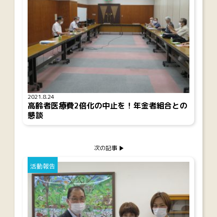
2021.8.24
高齢者医療費2倍化の中止を！年金者組合との
懇談
次の記事
活動報告