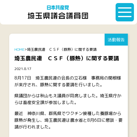
活動報告
HOME
埼玉農民連 ＣＳＦ（豚熱）に関する要請
埼玉農民連 ＣＳＦ（豚熱）に関する要請
2021.8.17
8月17日 埼玉農民連の会長の立石様 事務局の関根様
が来庁され、豚熱に関する要請を行いました。
県議団からは秋山もえ議員が同席しました。埼玉県庁か
らは畜産安全課が参加しました。
最近 神奈川県、群馬県でワクチン接種した養豚場から
豚熱が発生し、埼玉農民連は農水省と8月6日に懇談・要
請が行われました。