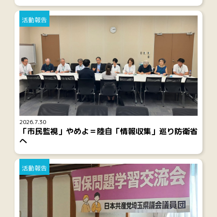
活動報告
2026.7.30
「市民監視」やめよ＝陸自「情報収集」巡り防衛省
へ
活動報告