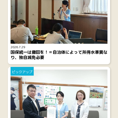
2026.7.29
国保統一は撤回を！＝自治体によって所得水準異な
り、独自減免必要
ピックアップ