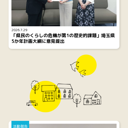
2026.7.29
「県民のくらしの危機が第1の歴史的課題」埼玉県
5か年計画大綱に意見提出
活動報告