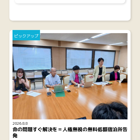
ピックアップ
2026.8.8
命の問題すぐ解決を＝人権無視の無料低額宿泊所告
発