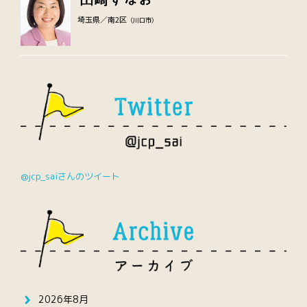
埼玉県／南2区
（川口市）
@jcp_saiさんのツイート
2026年8月