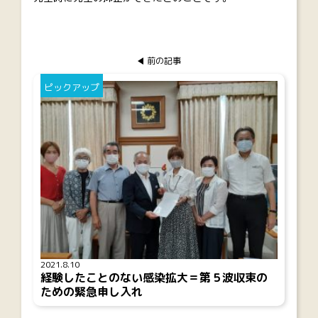
前の記事
ピックアップ
2021.8.10
経験したことのない感染拡大＝第５波収束の
ための緊急申し入れ