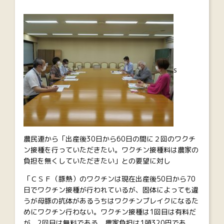
s
農民連から「出産後30日から60日の間に２回のワクチ
ン接種を行っていただきたい。ワクチン接種料は農家の
負担を無くしていただきたい」との要望に対し
「ＣＳＦ（豚熱）のワクチンは現在出産後50日から70
日でワクチン接種が行われているが、固体によっても違
うが母豚の抗体があるうちはワクチンブレイクになるた
めにワクチン行わない。ワクチン接種は1回目は有料だ
が、2回目は無料である。農家負担は1頭320円であ