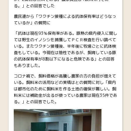
る。」との回答でした
農民連から「ワクチン接種による抗体保有率はどうなっ
ているか」の質問に
「抗体は現在93％保有率がある。豚熱の県内侵入に関し
ては野生のイノシシを捕獲してＰＣＲ検査を行い調べて
いる。またワクチン接種後、半年後に牧場ごとに抗体検
査もしている。今現在は陰性であるが、飼育している豚
の抗体保有率が8割以下になると危険である」との回答
もありました。
コロナ禍で、飼料価格が高騰し農家の方の負担が増えて
いる。飼料米の活用などの実情はとの質問に対し「県内
は都市化のために飼料米を作る土地の確保が難しい。飼
料米には補助金が出るが使っている農家は現在35件であ
る。」との回答でした。