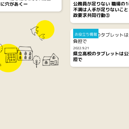
公務員が足りない 職場の1
育に穴があくー
不満は人手が足りないこと
政要求共同行動③
お役立ち情報
2022.9.21
県立高校のタブレットは公
担で