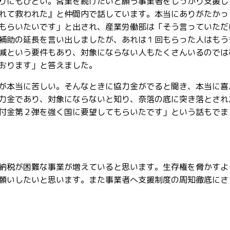
りにもひどい。営業を続けたいと願う事業者をしっかり支援し
れて救われた』と仲間内で話しています。本当にありがたかっ
もらいたいです」と出され、産業労働部は「そう言っていただ
補助の延長を言い出しましたが、あれは１回もらった人はもう
減という要件もあり、対象にならない人もたくさんいるのでは
おります」と答えました。
が本当に苦しい。そんなときに協力金がでると聞き、本当に喜
力金であり、対象にならないと知り、奈落の底に突き落とされ
付金第２弾を強く国に要望してもらいたです」という話もでま
納税が困難な事業が増えていると思います。生存権を脅かすよ
願いしたいと思います。また事業者へ支援制度の周知徹底にさ