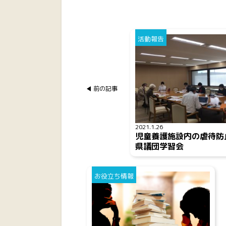
活動報告
前の記事
2021.1.26
児童養護施設内の虐待防
県議団学習会
お役立ち情報