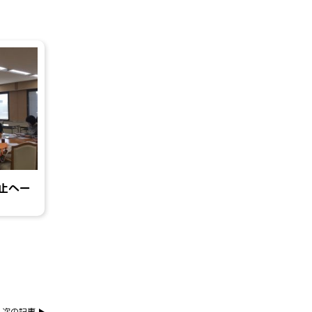
止へー
次の記事