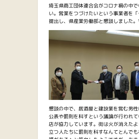
埼玉県商工団体連合会がコロナ禍の中で
い。営業をつづけたいという事業者を「
提出し、県産業労働部と懇談しました。
懇談の中で、居酒屋と建設業を営む男性
公表や罰則を科すという議論が行われて
店が協力しています。街は火が消えたよ
立つ人たちに罰則を科すなんてとんでも