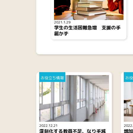
2021.1.29
学生の生活困難急増 支援の手
届かず
お役立ち情報
お役
2022.12.21
2022.
深刻化する教員不足、なり手減
増