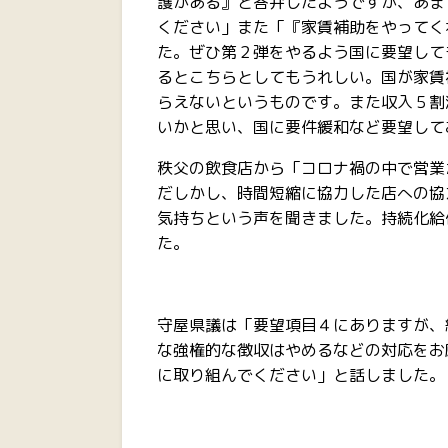
護がある』と答弁したようですが、あま
ください」また「『家賃補助をやってく
た。ぜひ第２弾をやるよう国に要望して
るとこちらとしてもうれしい。国が家賃
らえないというものです。また収入５割
いかと思い、国に要件緩和など要望して
秩父の飲食店から「コロナ禍の中で営業
だしかし、時間短縮に協力した店への協
気持ちという声を聞きました。持続化給
た。
守屋県議は「要望項目４にありますが、
な強権的な徴収はやめるなどの対応をお
に取り組んでください」と話しました。