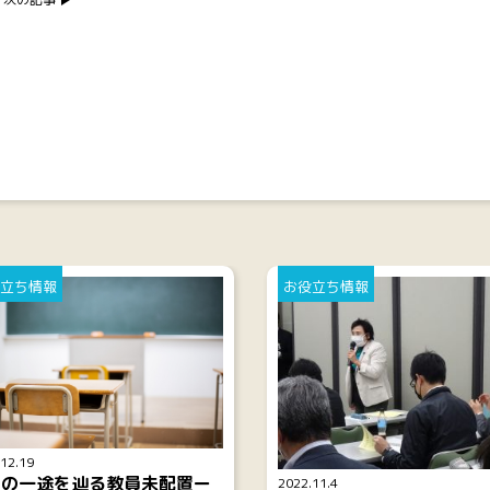
立ち情報
お役立ち情報
12.19
加の一途を辿る教員未配置ー
2022.11.4