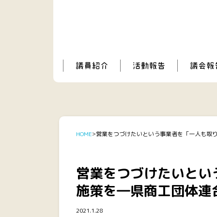
HOME
営業をつづけたいという事業者を「一人も取
営業をつづけたいとい
施策を―県商工団体連
2021.1.28