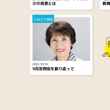
少の背景とは
教
お役立ち情報
2022.10.14
9月定例会を振り返って