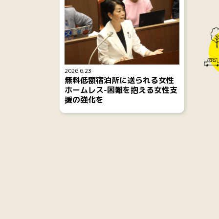
2026.6.23
無料低額宿泊所に送られる女性
ホームレス-困難を抱える女性支
援の強化を