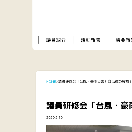
HOME
議員研修会「台風・豪雨災害と自治体の役割
議員研修会「台風・豪
2020.2.10