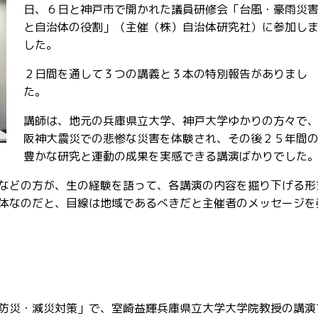
日、６日と神戸市で開かれた議員研修会「台風・豪雨災
と自治体の役割」（主催（株）自治体研究社）に参加し
した。
２日間を通して３つの講義と３本の特別報告がありまし
た。
講師は、地元の兵庫県立大学、神戸大学ゆかりの方々で
阪神大震災での悲惨な災害を体験され、その後２５年間
豊かな研究と運動の成果を実感できる講演ばかりでした
などの方が、生の経験を語って、各講演の内容を掘り下げる形
体なのだと、目線は地域であるべきだと主催者のメッセージを
防災・減災対策」で、室崎益輝兵庫県立大学大学院教授の講演