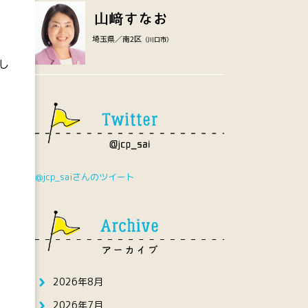
埼玉県／南2区
（川口市）
し
@jcp_saiさんのツイート
2026年8月
2026年7月