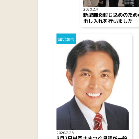
2020.2.4
新型肺炎封じ込めのため
申し入れを行いました
議会報告
2020.2.26
3月2日村岡まさつぐ県議が一般