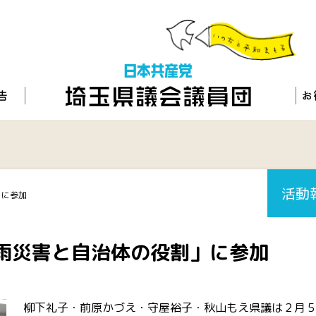
活動
」に参加
雨災害と自治体の役割」に参加
柳下礼子・前原かづえ・守屋裕子・秋山もえ県議は２月