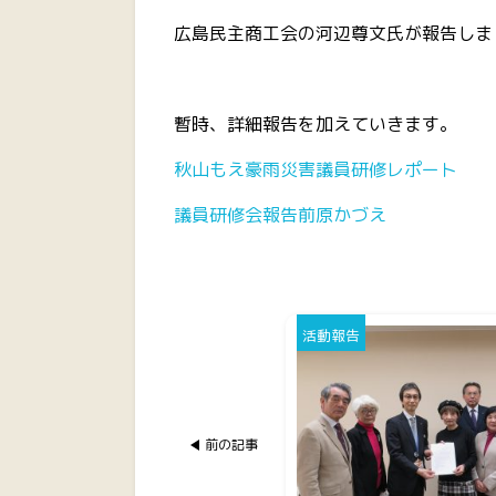
広島民主商工会の河辺尊文氏が報告しま
暫時、詳細報告を加えていきます。
秋山もえ豪雨災害議員研修レポート
議員研修会報告前原かづえ
活動報告
前の記事