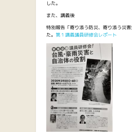
した。
また、講義後
特別報告「寄り添う防災、寄り添う災害
た。
第１講義議員研修会レポート