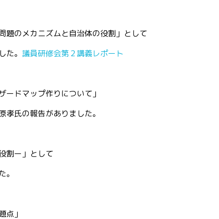
問題のメカニズムと自治体の役割」として
した。
議員研修会第２講義レポート
ザードマップ作りについて」
原孝氏の報告がありました。
役割ー」として
た。
題点」