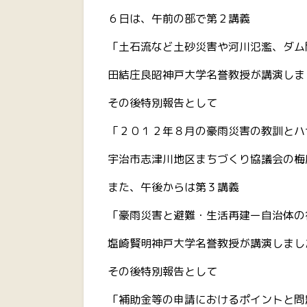
６日は、午前の部で第２講義
「土石流など土砂災害や河川氾濫、ダム
田結庄良昭神戸大学名誉教授が講演しま
その後特別報告として
「２０１２年８月の豪雨災害の教訓とハ
宇治市志津川地区まちづくり協議会の梅
また、午後からは第３講義
「豪雨災害と避難・生活再建ー自治体の
塩崎賢明神戸大学名誉教授が講演しまし
その後特別報告として
「補助金等の申請におけるポイントと問