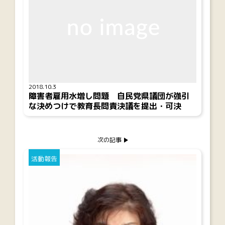
2018.10.3
障害者雇用水増し問題 自民党県議団が強引
な決めつけで教育長問責決議を提出・可決
次の記事
活動報告