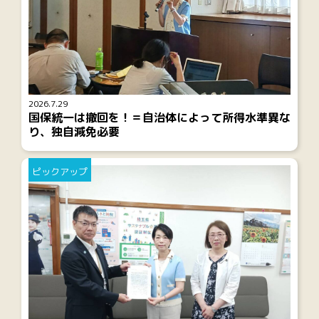
2026.7.29
国保統一は撤回を！＝自治体によって所得水準異な
り、独自減免必要
ピックアップ