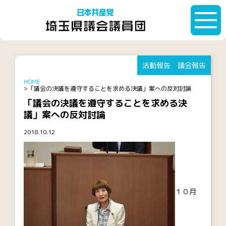
活動報告
議会報告
HOME
「議会の決議を遵守することを求める決議」案への反対討論
「議会の決議を遵守することを求める決
議」案への反対討論
2018.10.12
１０月