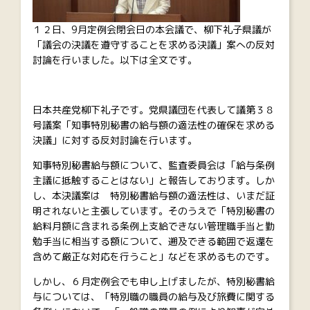
１２日、9月定例会閉会日の本会議で、柳下礼子県議が
「議会の決議を遵守することを求める決議」案への反対
討論を行いました。以下は全文です。
日本共産党柳下礼子です。党県議団を代表して議第３８
号議案「知事特別秘書の給与額の適法性の確保を求める
決議」に対する反対討論を行います。
知事特別秘書給与額について、監査委員会は「給与条例
主議に抵触することはない」と報告しております。しか
し、本決議案は 特別秘書給与額の適法性は、いまだ証
明されないと主張しています。そのうえで「特別秘書の
給料月額に含まれる条例上支給できない管理職手当と勤
勉手当に相当する額について、遡及できる範囲で返還を
含めて厳正な対応を行うこと」などを求めるものです。
しかし、６月定例会でも申し上げましたが、特別秘書給
与については、「特別職の職員の給与及び旅費に関する