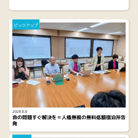
ピックアップ
2026.8.8
命の問題すぐ解決を＝人権無視の無料低額宿泊所告
発