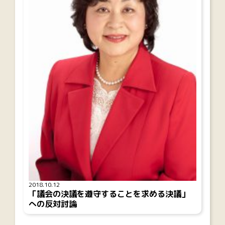
2018.10.12
「議会の決議を遵守することを求める決議」
への反対討論