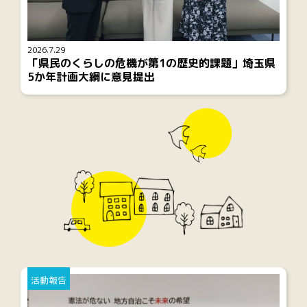
2026.7.29
「県民のくらしの危機が第1の歴史的課題」埼玉県
5か年計画大綱に意見提出
活動報告