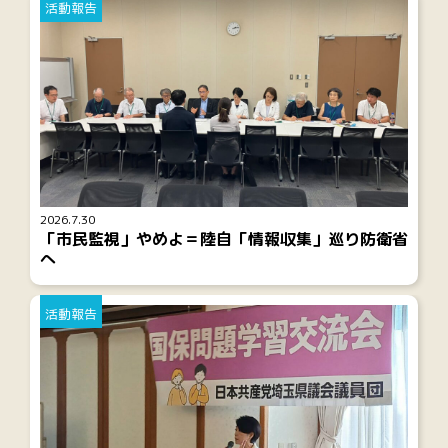
活動報告
2026.7.30
「市民監視」やめよ＝陸自「情報収集」巡り防衛省
へ
活動報告