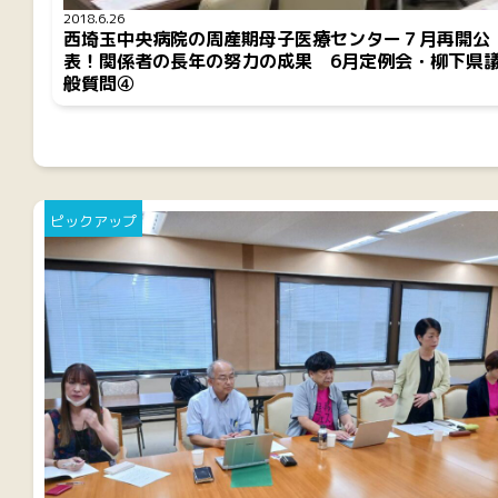
2018.6.26
西埼玉中央病院の周産期母子医療センター７月再開公
表！関係者の長年の努力の成果 6月定例会・柳下県
般質問④
ピックアップ