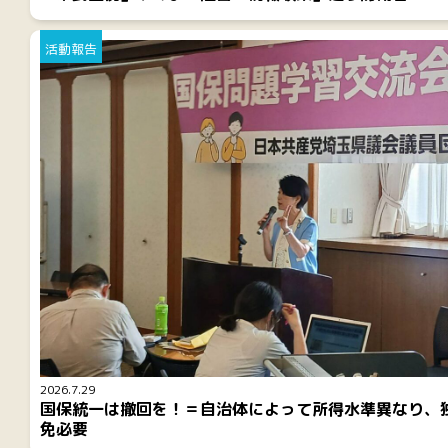
活動報告
2026.7.29
国保統一は撤回を！＝自治体によって所得水準異なり、
免必要