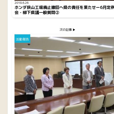
2018.6.26
ホンダ狭山工場廃止撤回へ県の責任を果たせー6月定
会・柳下県議一般質問②
次の記事
活動報告