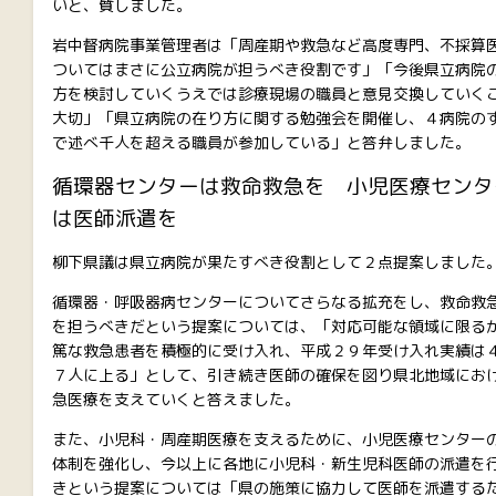
いと、質しました。
岩中督病院事業管理者は「周産期や救急など高度専門、不採算
ついてはまさに公立病院が担うべき役割です」「今後県立病院
方を検討していくうえでは診療現場の職員と意見交換していく
大切」「県立病院の在り方に関する勉強会を開催し、４病院の
で述べ千人を超える職員が参加している」と答弁しました。
循環器センターは救命救急を
小児医療センタ
は医師派遣を
柳下県議は県立病院が果たすべき役割として２点提案しました
循環器・呼吸器病センターについてさらなる拡充をし、救命救
を担うべきだという提案については、「対応可能な領域に限る
篤な救急患者を積極的に受け入れ、平成２９年受け入れ実績は
７人に上る」として、引き続き医師の確保を図り県北地域にお
急医療を支えていくと答えました。
また、小児科・周産期医療を支えるために、小児医療センター
体制を強化し、今以上に各地に小児科・新生児科医師の派遣を
きという提案については「県の施策に協力して医師を派遣する