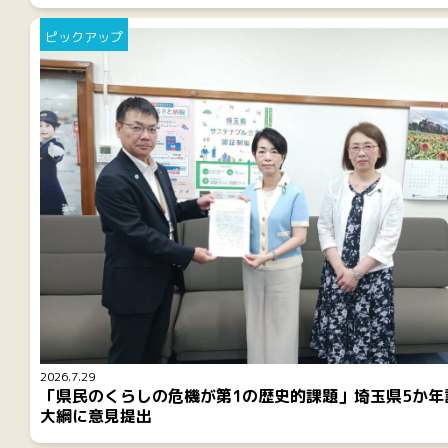
ピックアップ
2026.7.29
「県民のくらしの危機が第1の歴史的課題」埼玉県5か年
大綱に意見提出