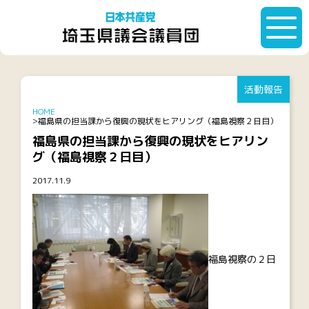
活動報告
HOME
福島県の担当課から復興の現状をヒアリング（福島視察２日目）
福島県の担当課から復興の現状をヒアリン
グ（福島視察２日目）
2017.11.9
福島視察の２日