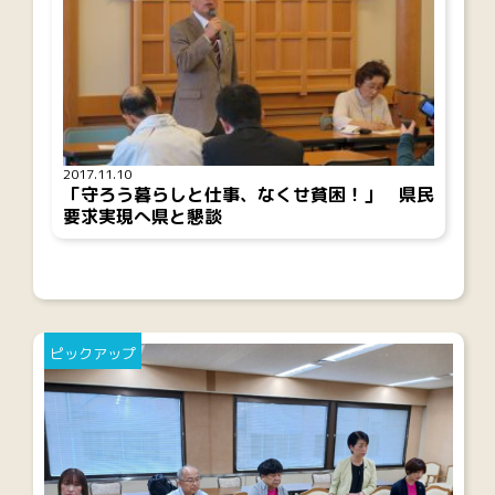
2017.11.10
「守ろう暮らしと仕事、なくせ貧困！」 県民
要求実現へ県と懇談
ピックアップ