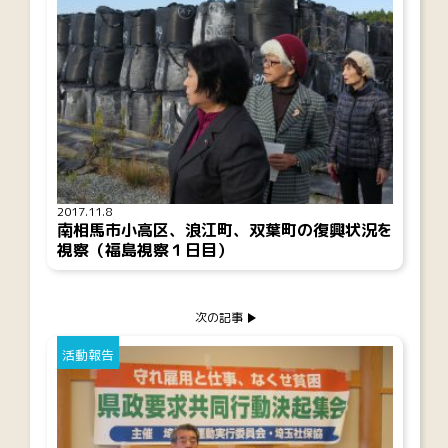
2017.11.8
南相馬市小高区、浪江町、双葉町の復興状況を
視察（福島視察１日目）
次の記事
活動報告