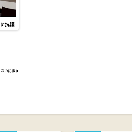
開に抗議
次の記事