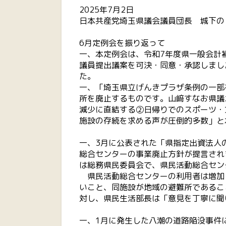
2025年7月2日
日本共産党埼玉県議会議員団長 城下の
6月定例会を振り返って
一、本定例会は、令和7年度県一般会計
議員提出議案を可決・同意・承認しまし
た。
一、「埼玉県立げんきプラザ条例の一部
所を廃止するものです。山﨑すなお県議
減少に直結する②日帰りでのスポーツ・
施設の存続を求める声が圧倒的多数」と
一、3月に公表された「県指定出資法人
総合センターの事業廃止方針が提言され
は総務県民委員会で、県民活動総合セン
県民活動総合センターの利用者は増加
いこと、同施設が地域の避難所であるこ
対し、県民生活部長は「意見を丁寧に聞
一、1月に発生した八潮の道路陥没事件