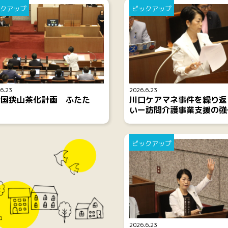
クアップ
ピックアップ
6.23
2026.6.23
全国狭山茶化計画 ふたた
川口ケアマネ事件を繰り返
」
いー訪問介護事業支援の強
ピックアップ
2026.6.23