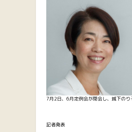
7月2日、6月定例会が閉会し、城下の
記者発表