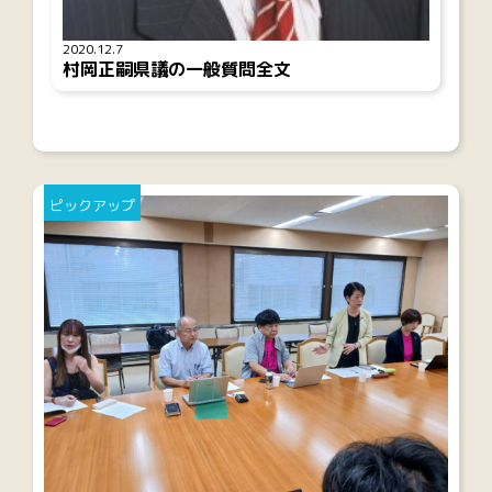
2020.12.7
村岡正嗣県議の一般質問全文
ピックアップ