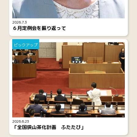
2026.7.3
６月定例会を振り返って
ピックアップ
2026.6.23
「全国狭山茶化計画 ふたたび」