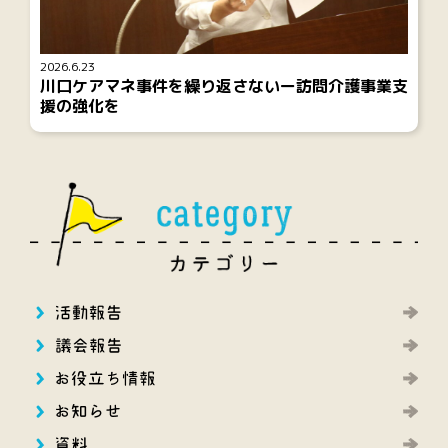
2026.6.23
川口ケアマネ事件を繰り返さないー訪問介護事業支
援の強化を