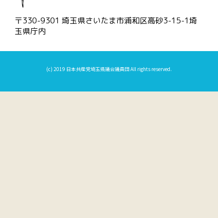
〒330-9301 埼玉県さいたま市浦和区高砂3-15-1埼
玉県庁内
(c) 2019 日本共産党埼玉県議会議員団 All rights reserved.