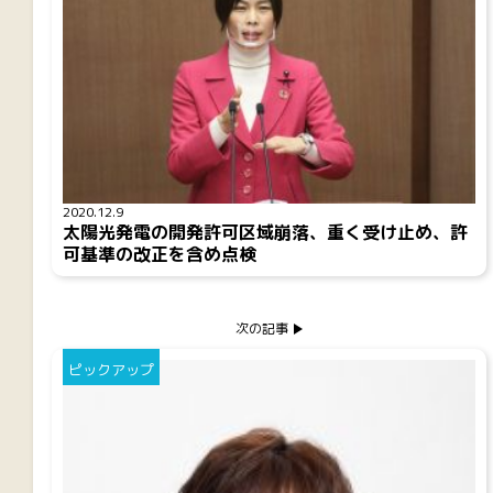
2020.12.9
太陽光発電の開発許可区域崩落、重く受け止め、許
可基準の改正を含め点検
次の記事
ピックアップ