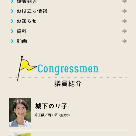
埼玉県／西１区
（所沢市）