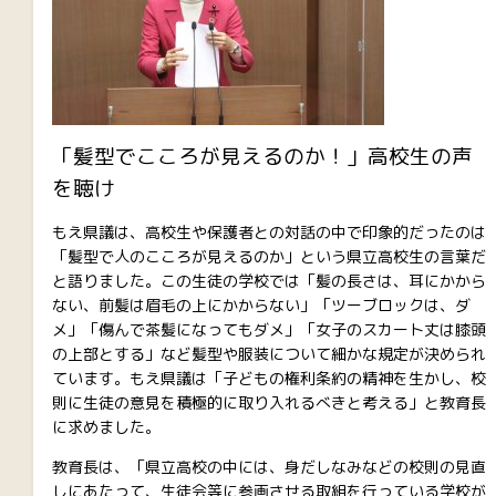
「髪型でこころが見えるのか！」高校生の声
を聴け
もえ県議は、高校生や保護者との対話の中で印象的だったのは
「髪型で人のこころが見えるのか」という県立高校生の言葉だ
と語りました。この生徒の学校では「髪の長さは、耳にかから
ない、前髪は眉毛の上にかからない」「ツーブロックは、ダ
メ」「傷んで茶髪になってもダメ」「女子のスカート丈は膝頭
の上部とする」など髪型や服装について細かな規定が決められ
ています。もえ県議は「子どもの権利条約の精神を生かし、校
則に生徒の意見を積極的に取り入れるべきと考える」と教育長
に求めました。
教育長は、「県立高校の中には、身だしなみなどの校則の見直
しにあたって、生徒会等に参画させる取組を行っている学校が