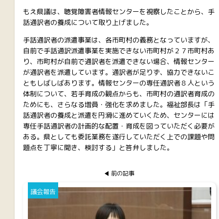
もえ県議は、聴覚障害者情報センターを視察したことから、手
話通訳者の養成について取り上げました。
手話通訳者の派遣事業は、各市町村の義務となっていますが、
自前で手話通訳派遣事業を実施できない市町村が２７市町村あ
り、市町村が自前で通訳者を派遣できない場合、情報センター
が通訳者を派遣しています。通訳者が足りず、協力できないこ
ともしばしばあります。情報センターの専任通訳者８人という
体制について、若手育成の観点からも、市町村の通訳者育成の
ためにも、さらなる増員・強化を求めました。福祉部長は「手
話通訳者の養成と派遣を円滑に進めていくため、センターには
専任手話通訳者の計画的な配置・育成を図っていただく必要が
ある。県としても委託業務を遂行していただく上での課題や問
題点を丁寧に聞き、検討する」と答弁しました。
前の記事
議会報告