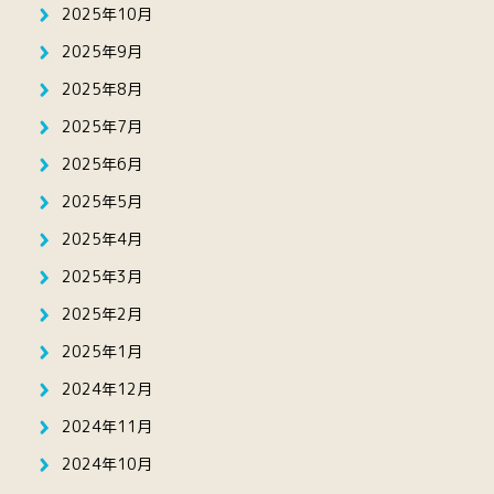
2025年10月
2025年9月
2025年8月
2025年7月
2025年6月
2025年5月
2025年4月
2025年3月
2025年2月
2025年1月
2024年12月
2024年11月
2024年10月