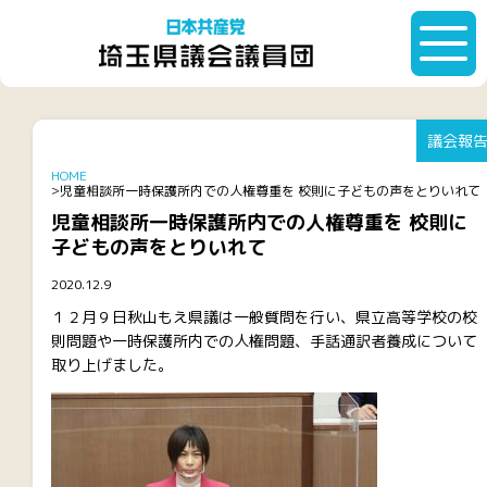
議会報
HOME
児童相談所一時保護所内での人権尊重を 校則に子どもの声をとりいれて
児童相談所一時保護所内での人権尊重を 校則に
子どもの声をとりいれて
2020.12.9
１２月９日秋山もえ県議は一般質問を行い、県立高等学校の校
則問題や一時保護所内での人権問題、手話通訳者養成について
取り上げました。