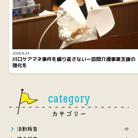
2026.6.23
川口ケアマネ事件を繰り返さないー訪問介護事業支援の
強化を