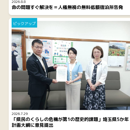
2026.8.8
命の問題すぐ解決を＝人権無視の無料低額宿泊所告発
ピックアップ
2026.7.29
「県民のくらしの危機が第1の歴史的課題」埼玉県5か年
計画大綱に意見提出