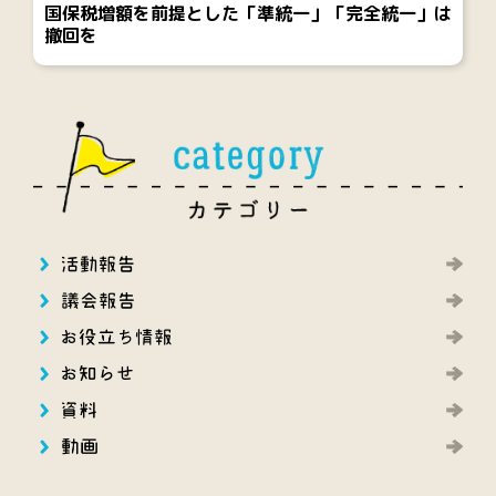
国保税増額を前提とした「準統一」「完全統一」は
撤回を