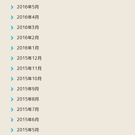
2016年5月
2016年4月
2016年3月
2016年2月
2016年1月
2015年12月
2015年11月
2015年10月
2015年9月
2015年8月
2015年7月
2015年6月
2015年5月