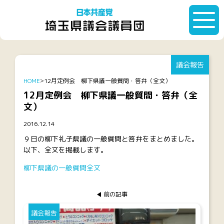
議会報告
HOME
12月定例会 柳下県議一般質問・答弁（全文）
12月定例会 柳下県議一般質問・答弁（全
文）
2016.12.14
９日の柳下礼子県議の一般質問と答弁をまとめました。
以下、全文を掲載します。
柳下県議の一般質問全文
前の記事
議会報告