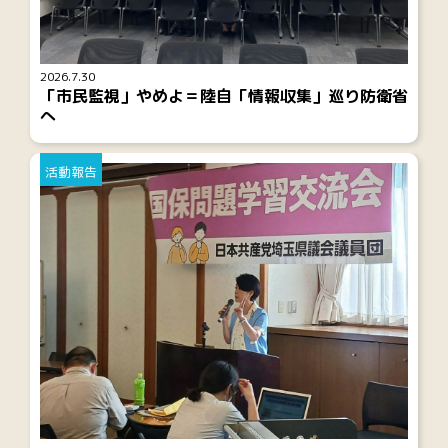
2026.7.30
「市民監視」やめよ＝陸自「情報収集」巡り防衛省
へ
活動報告