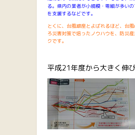
る。県内の業者が小規模・零細が多いの
を支援するなどです。
とくに、台風銀座とよばれるほど、台風
ろ災害対策で培ったノウハウを、防災産
クです。
平成21年度から大きく伸