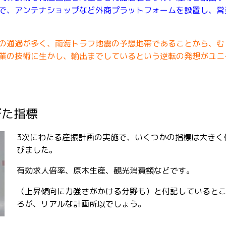
で、アンテナショップなど外商プラットフォームを設置し、営
の通過が多く、南海トラフ地震の予想地帯であることから、む
業の技術に生かし、輸出までしているという逆転の発想がユニ
びた指標
3次にわたる産振計画の実施で、いくつかの指標は大きく
びました。
有効求人倍率、原木生産、観光消費額などです。
（上昇傾向に力強さがかける分野も）と付記していると
ろが、リアルな計画所以でしょう。