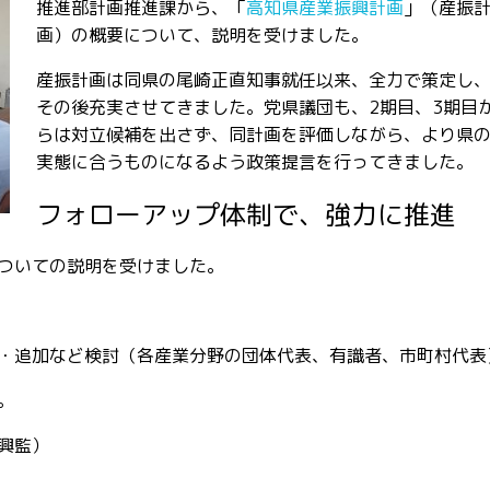
推進部計画推進課から、「
高知県産業振興計画
」（産振
画）の概要について、説明を受けました。
産振計画は同県の尾崎正直知事就任以来、全力で策定し
その後充実させてきました。党県議団も、2期目、3期目
らは対立候補を出さず、同計画を評価しながら、より県
実態に合うものになるよう政策提言を行ってきました。
フォローアップ体制で、強力に推進
ついての説明を受けました。
・追加など検討（各産業分野の団体代表、有識者、市町村代表
。
興監）