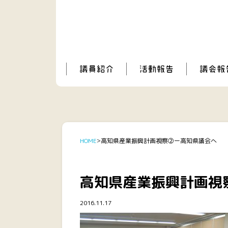
HOME
高知県産業振興計画視察②ー高知県議会へ
高知県産業振興計画視
2016.11.17