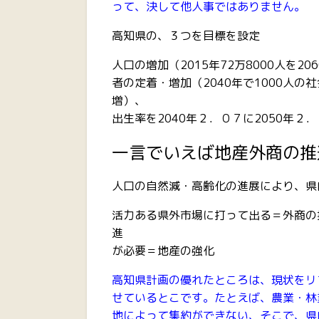
って、決して他人事ではありません。
高知県の、３つを目標を設定
人口の増加（2015年72万80
者の定着・増加（2040年で1000人の社
増）、 出生率の
出生率を2040年２．０７に2050年２
一言でいえば地産外商の推
人口の自然減・高齢化の進展により、県
活力ある県外市場に打って出る＝外商の
進 外商で
が必要＝地産の強化
高知県計画の優れたところは、現状をリ
せているとこです。たとえば、農業・林
地によって集約ができない、そこで、県