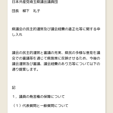
日本共産党埼玉県議会議員団
団長 柳下 礼子
県議会の民主的運営及び議会経費の適正化等に関する申
し入れ
議会の民主的運営と審議の充実、県民の多様な意見を議
会での審議等を通じて県施策に反映させるため、今後の
議会運営及び審議、議会経費のあり方等について以下の
通り提案します。
記
１，議員の発言権の保障について
（１）代表質問と一般質問について