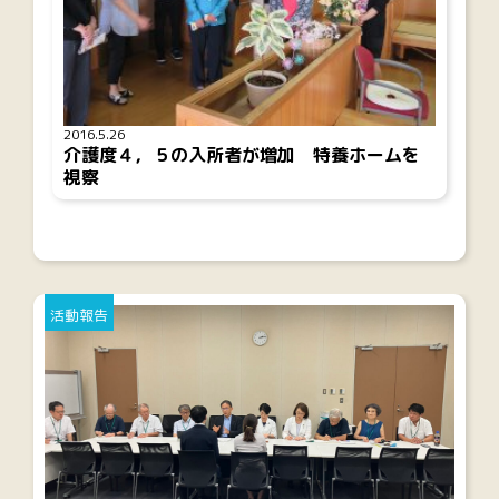
2016.5.26
介護度４，５の入所者が増加 特養ホームを
視察
活動報告