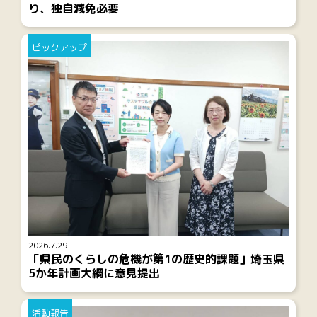
り、独自減免必要
ピックアップ
2026.7.29
「県民のくらしの危機が第1の歴史的課題」埼玉県
5か年計画大綱に意見提出
活動報告