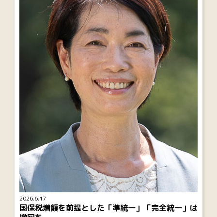
2026.6.17
国保税増額を前提とした「準統一」「完全統一」は