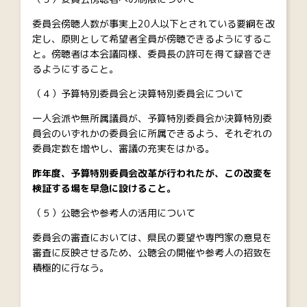
委員会傍聴人数が事実上20人以下とされている要綱を改
定し、原則として希望者全員が傍聴できるようにするこ
と。傍聴者は本会議同様、委員長の許可を得て録音でき
るようにすること。
（４）予算特別委員会と決算特別委員会について
一人会派や無所属議員が、予算特別委員会か決算特別委
員会のいずれかの委員会に所属できるよう、それぞれの
委員定数を増やし、審議の充実をはかる。
昨年度、予算特別委員会改革が行われたが、この改変を
検証する場を早急に設けること。
（５）公聴会や参考人の活用について
委員会の審査においては、県民の要望や専門家の意見を
審査に反映させるため、公聴会の開催や参考人の招致を
積極的に行なう。