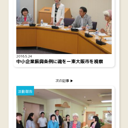
2016.5.24
中小企業振興条例に魂をー東大阪市を視察
次の記事
活動報告