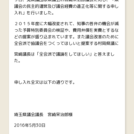
議会の民主的運営及び議会経費の適正化等に関する申し
入れ」を行いました。
２０１５年度に大幅改変されて、知事の答弁の機会が減
った予算特別委員会の検証や、費用弁償を実費とするな
どの提案が盛り込まれています。また議会改革のために
全会派で協議会をつくってほしいと提案する村岡県議に
宮崎議長は「全会派で議論をしてほしい」と答えまし
た。
申し入れ全文は以下の通りです。
埼玉県議会議長 宮崎栄治郎様
2016年5月30日