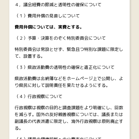
４，議会経費の節減と透明性の確保について
（１）費用弁償の見直しについて
費用弁償については、実費とする。
（２）予算・決算をのぞく特別委員会について
特別委員会は常設とせず、緊急且つ特別な課題に限定し
て、設置する。
（３）県政活動費の透明性の確保と適正化について
県政活動費は出納簿などをホームページ上で公開し、よ
り県民に対して説明責任を果たせるようにする。
（４）行政視察について
行政視察は視察の目的と調査課題をより明確にし、回数
を減らす。国外の友好親善視察については、議長または
副議長の代表派遣に限定し、海外行政視察は原則廃止す
る。