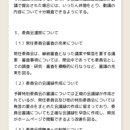
議で提出された場合には、いったん休憩をとり、動議の
内容について十分精査できるようにする。
３，委員会運営について
（１）常任委員会審査の充実について
常任委員会は、継続審査となった議案や緊急を要する議
案・審査事項については、閉会中であっても委員会とし
ての調査・研究・審査を積極的に行なうなど、審議の充
実を図る。
（２）委員会の会議録作成について
予算特別委員会の審議については正規の会議録が作成さ
れているが、常任委員会及び他の特別委員会については
発言の要点をまとめた会議録の作成に留まっており、委
員会審議についても正確な会議録を早急に作成し、県民
がホームページで閲覧できるよう改善を図る。
（３）委員会傍聴者への制限について