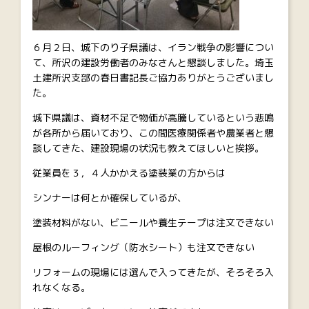
６月２日、城下のり子県議は、イラン戦争の影響につい
て、所沢の建設労働者のみなさんと懇談しました。埼玉
土建所沢支部の春日書記長ご協力ありがとうございまし
た。
城下県議は、資材不足で物価が高騰しているという悲鳴
が各所から届いており、この間医療関係者や農業者と懇
談してきた、建設現場の状況も教えてほしいと挨拶。
従業員を３，４人かかえる塗装業の方からは
シンナーは何とか確保しているが、
塗装材料がない、ビニールや養生テープは注文できない
屋根のルーフィング（防水シート）も注文できない
リフォームの現場には選んで入ってきたが、そろそろ入
れなくなる。