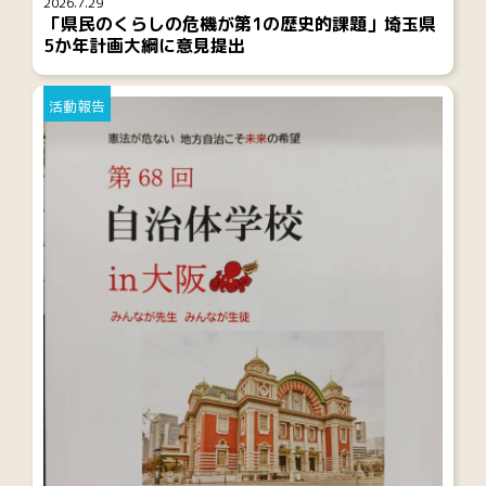
2026.7.29
「県民のくらしの危機が第1の歴史的課題」埼玉県
5か年計画大綱に意見提出
活動報告