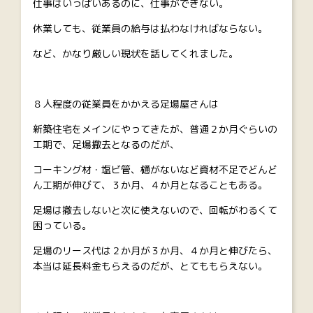
仕事はいっぱいあるのに、仕事ができない。
休業しても、従業員の給与は払わなければならない。
など、かなり厳しい現状を話してくれました。
８人程度の従業員をかかえる足場屋さんは
新築住宅をメインにやってきたが、普通２か月ぐらいの
工期で、足場撤去となるのだが、
コーキング材・塩ビ管、樋がないなど資材不足でどんど
ん工期が伸びて、３か月、４か月となることもある。
足場は撤去しないと次に使えないので、回転がわるくて
困っている。
足場のリース代は２か月が３か月、４か月と伸びたら、
本当は延長料金もらえるのだが、とてももらえない。