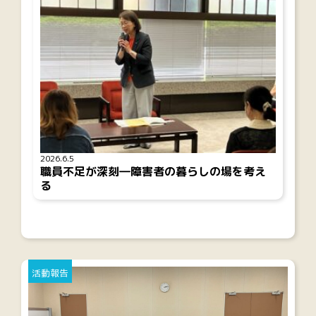
2026.6.5
職員不足が深刻―障害者の暮らしの場を考え
る
活動報告