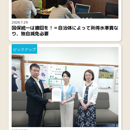
2026.7.29
国保統一は撤回を！＝自治体によって所得水準異な
り、独自減免必要
ピックアップ