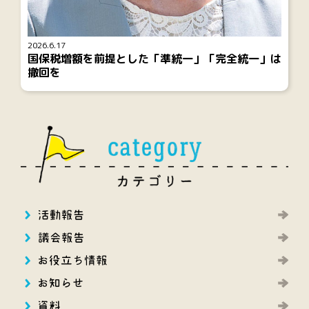
2026.6.17
国保税増額を前提とした「準統一」「完全統一」は
撤回を