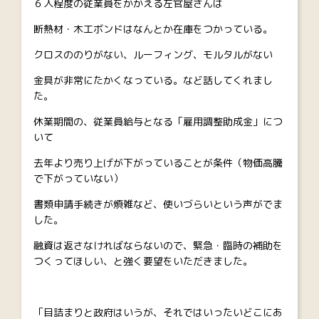
６人程度の従業員をかかえる左官屋さんは
断熱材・木工ボンドはなんとか在庫をつかっている。
クロスののりがない、ルーフィング、モルタルがない
金具が非常にたかくなっている。など話してくれまし
た。
休業期間の、従業員給与となる「雇用調整助成金」につ
いて
去年より売り上げが下がっていることが条件（物価高騰
で下がっていない）
書類申請手続きが煩雑など、使いづらいという声がでま
した。
融資は返さなければならないので、緊急・臨時の補助を
つくってほしい、と強く要望をいただきました。
「目詰まりと政府はいうが、それではいったいどこにあ