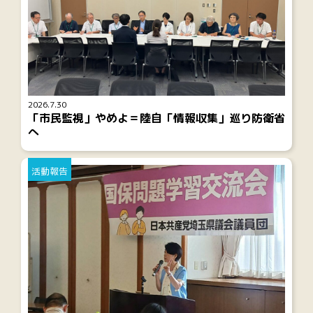
2026.7.30
「市民監視」やめよ＝陸自「情報収集」巡り防衛省
へ
活動報告