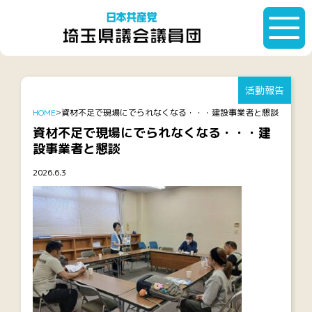
活動報告
HOME
資材不足で現場にでられなくなる・・・建設事業者と懇談
資材不足で現場にでられなくなる・・・建
設事業者と懇談
2026.6.3