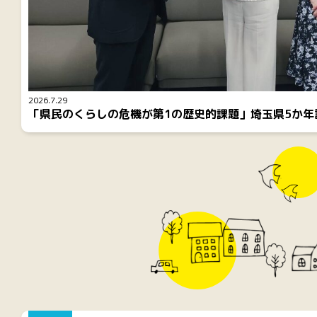
2026.7.29
「県民のくらしの危機が第1の歴史的課題」埼玉県5か年