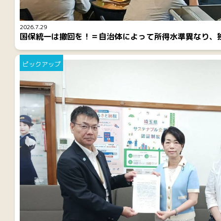
2026.7.29
国保統一は撤回を！＝自治体によって所得水準異なり、
ピックアップ