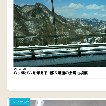
2016.1.25
八ッ場ダムを考える1都５県議の会現地視察
ピックアップ