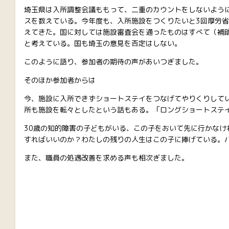
埼玉県は入所調整会議ももって、二重のカウントをしないよう
スを数えている。今年度も、入所施設をつくりたいと3回厚労
えてきた。国に対しては施設審査会を通ったものはすべて（補
と考えている。国も埼玉の意見を否定はしない。
このように語り、参加者の期待の声があいつぎました。
そのほか参加者からは
今、施設に入所できずショートステイをつなげてやりくりしてい
所も施設を転々としたという話もある。「ロングショートステ
30歳の知的障害の子どもがいる、この子をおいて先に行かなけ
すればいいのか？わたしの残りの人生はこの子に捧げている。
また、職員の処遇改善を求める声も相次ぎました。