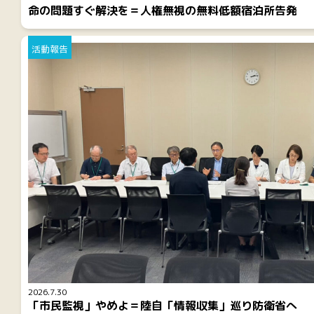
命の問題すぐ解決を＝人権無視の無料低額宿泊所告発
活動報告
2026.7.30
「市民監視」やめよ＝陸自「情報収集」巡り防衛省へ