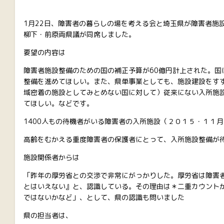
1月22日、障害者の暮らしの場を考える会と埼玉県が障害者施
柳下・前原両県議が同席しました。
要望の内容は
障害者施設整備のための国の補正予算が60億円計上された。国
整備を進めてほしい。また、県単事業としても、施設建設をす
域密着の施設としてみとめない国に対して）従来にない入所施
てほしい。などです。
1400人もの待機者がいる障害者の入所施設（２０１５・１１
高齢をむかえる重度障害者の保護者にとって、入所施設整備が
施設関係者からは
「昨年の厚労省との交渉で非常にがっかりした。厚労省は障害
とはいえない』と、認識している。その理由は＊二重カウント
ではないかなど」、として、県の認識も問いました
県の担当者は、