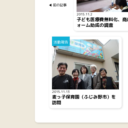
前の記事
2015.11.2
子ども医療費無料化、商
ォーム助成の調査
活動報告
2015.11.13
麦っ子保育園（ふじみ野市）を
訪問