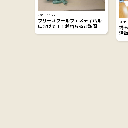
2015.11.27
フリースクールフェスティバル
2015.
にむけて！！越谷らるご訪問
埼
活