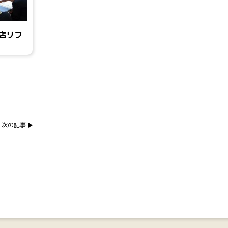
店リフ
次の記事