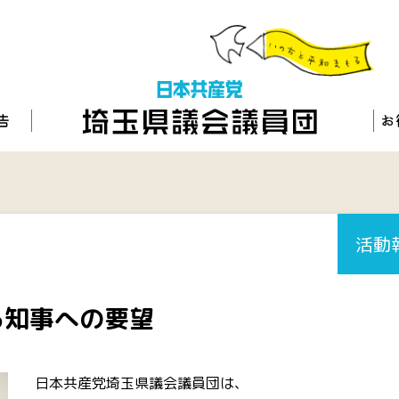
活動
る知事への要望
日本共産党埼玉県議会議員団は、