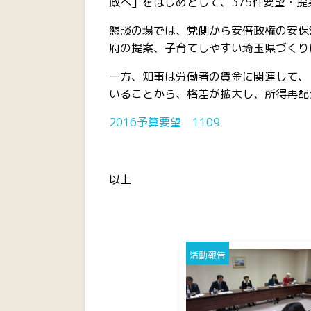
政へ」をはじめとして、375件要望・提
懇談の場では、党側から安倍政権の安保
府の提案、子育てしやすい埼玉県づくり
一方、知事は労働者の賃金に関連して、
いることから、格差が拡大し、所得再配
2016予算要望 1109
以上
活動報告