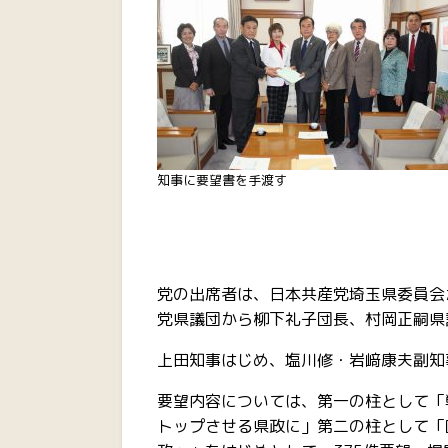
知事に要望書を手渡す
党の出席者は、日本共産党埼玉県委員会
党県議団から柳下礼子団長、村岡正嗣県
上田知事はじめ、塩川修・岩﨑康夫副知
要望内容については、第一の柱として「
トップさせる県政に」第二の柱として「