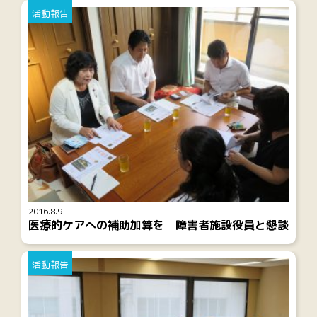
活動報告
2016.8.9
医療的ケアへの補助加算を 障害者施設役員と懇談
活動報告