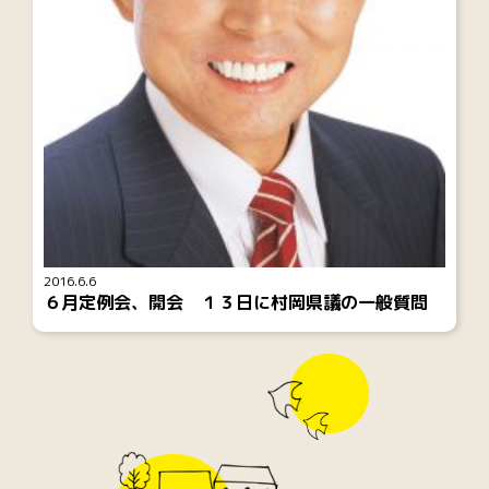
2016.6.6
６月定例会、開会 １３日に村岡県議の一般質問