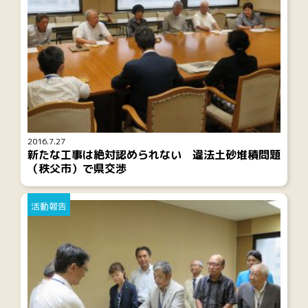
2016.7.27
新たな工事は絶対認められない 違法土砂堆積問題
（秩父市）で県交渉
活動報告