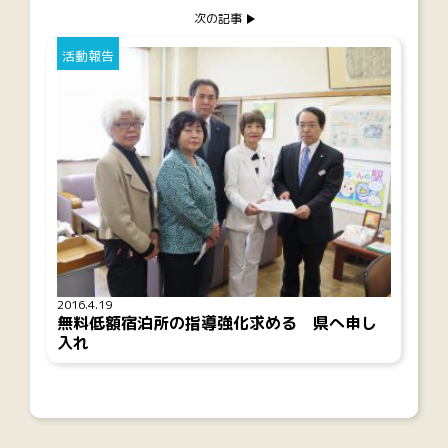
次の記事
活動報告
2016.4.19
無料低額宿泊所の指導強化求める 県へ申し
入れ