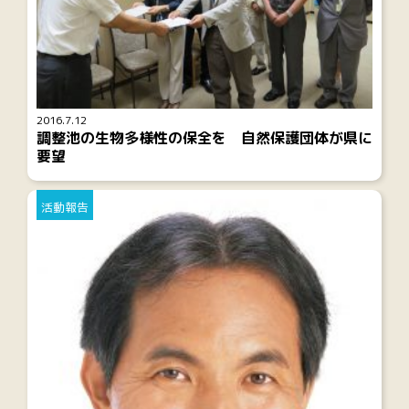
2016.7.12
調整池の生物多様性の保全を 自然保護団体が県に
要望
活動報告