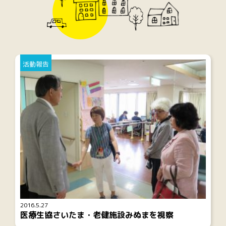
活動報告
2016.5.27
医療生協さいたま・老健施設みぬまを視察